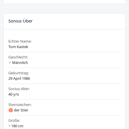
Sonius Über
Echter Name:
Tom Kastek
Geschlecht:
♂️ Männlich
Geburtstag:
29 April 1986
Sonius Alter:
40 y/o
Sternzeichen:
♉ der Stier
Größe:
~ 180 cm