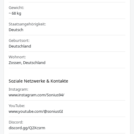
Gewicht:
~ 68 kg
Staatsangehörigkeit:
Deutsch
Geburtsort:
Deutschland
Wohnort:
Zossen, Deutschland
Soziale Netzwerke & Kontakte
Instagram:
www.instagram.com/Sonius94/
YouTube:
www.youtube.com/@soniusGI
Discord:
discord.gg/Q2Xcsrm