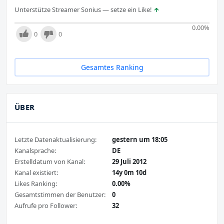
Unterstütze Streamer Sonius — setze ein Like!
0.00
%
0
0
Gesamtes Ranking
ÜBER
Letzte Datenaktualisierung:
gestern um 18:05
Kanalsprache:
DE
Erstelldatum von Kanal:
29 Juli 2012
Kanal existiert:
14y 0m 10d
Likes Ranking:
0.00%
Gesamtstimmen der Benutzer:
0
Aufrufe pro Follower:
32