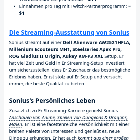
Einnahmen pro Tag mit Twitch-Partnerprogramm:
~
$1
Die Streaming-Ausstattung von Sonius
Sonius streamt auf einer
Dell Alienware AW2521HFLA,
Millenium Ecouteurs MH1, Steelseries Apex Pro,
ROG Gladius II Origin, Aukey KM-P3 XXL
Setup. Er
hat viel Zeit und Geld in Er Streaming-Setup investiert,
um sicherzustellen, dass Er Zuschauer das bestmögliche
Erlebnis haben. Er ist stolz auf Er Setup und versucht
immer, die beste Qualität zu bieten.
Sonius's Persönliches Leben
Zusätzlich zu Er Streaming-Karriere genießt Sonius
Anschauen von Anime, Spielen von Dungeons & Dragons,
Malen
. Er ist eine facettenreiche Persönlichkeit mit einer
breiten Palette von Interessen und genießt es, neue
Dinge zu erkunden. Er hat auch
kommt aus einer großen