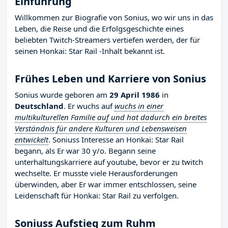
Einführung
Willkommen zur Biografie von Sonius, wo wir uns in das
Leben, die Reise und die Erfolgsgeschichte eines
beliebten Twitch-Streamers vertiefen werden, der für
seinen Honkai: Star Rail -Inhalt bekannt ist.
Frühes Leben und Karriere von Sonius
Sonius wurde geboren am
29 April 1986
in
Deutschland
. Er wuchs auf
wuchs in einer
multikulturellen Familie auf und hat dadurch ein breites
Verständnis für andere Kulturen und Lebensweisen
entwickelt
. Soniuss Interesse an Honkai: Star Rail
begann, als Er war 30 y/o. Begann seine
unterhaltungskarriere auf youtube, bevor er zu twitch
wechselte. Er musste viele Herausforderungen
überwinden, aber Er war immer entschlossen, seine
Leidenschaft für Honkai: Star Rail zu verfolgen.
Soniuss Aufstieg zum Ruhm