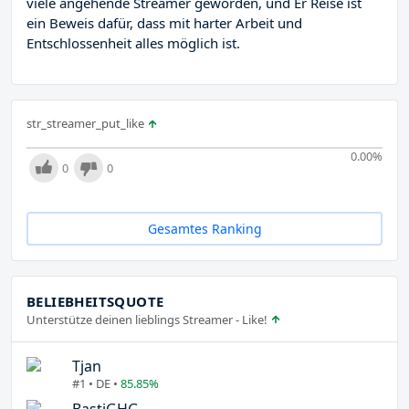
viele angehende Streamer geworden, und Er Reise ist
ein Beweis dafür, dass mit harter Arbeit und
Entschlossenheit alles möglich ist.
str_streamer_put_like
0.00
%
0
0
Gesamtes Ranking
BELIEBHEITSQUOTE
Unterstütze deinen lieblings Streamer - Like!
Tjan
#1 • DE •
85.85%
BastiGHG