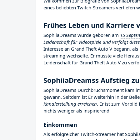
Willkommen zur Biografie von SophiiaDreams,
eines beliebten Twitch-Streamers vertiefen w
Frühes Leben und Karriere 
SophiiaDreams wurde geboren am
15 Septe
Leidenschaft für Videospiele und verfolgt diese
Interesse an Grand Theft Auto V begann, als 
streaming wechselte. Er musste viele Herau
Leidenschaft für Grand Theft Auto V zu verfo
SophiiaDreamss Aufstieg 
SophiiaDreams Durchbruchsmoment kam im Ja
gewann. Seitdem ist Er weiterhin in der Bel
Kanalerstellung erreichen
. Er ist zum Vorbil
nichts weniger als inspirierend.
Einkommen
Als erfolgreicher Twitch-Streamer hat Sophii