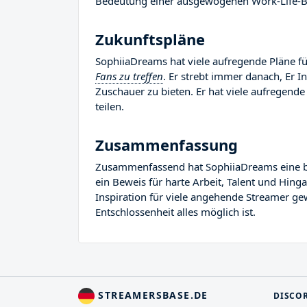
Bedeutung einer ausgewogenen Work-Life-Ba
Zukunftspläne
SophiiaDreams hat viele aufregende Pläne für
Fans zu treffen
. Er strebt immer danach, Er 
Zuschauer zu bieten. Er hat viele aufregende 
teilen.
Zusammenfassung
Zusammenfassend hat SophiiaDreams eine beme
ein Beweis für harte Arbeit, Talent und Hin
Inspiration für viele angehende Streamer gew
Entschlossenheit alles möglich ist.
STREAMERSBASE.DE
DISCO