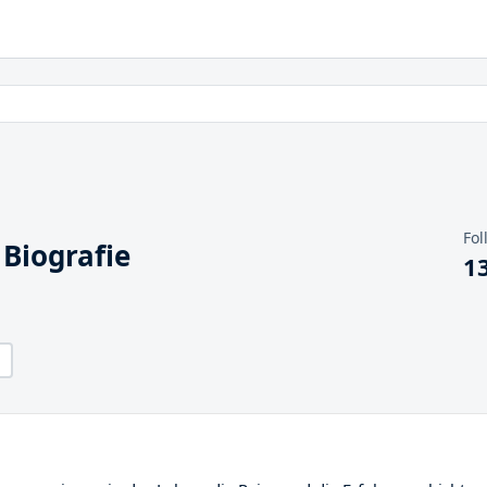
Fol
Biografie
1