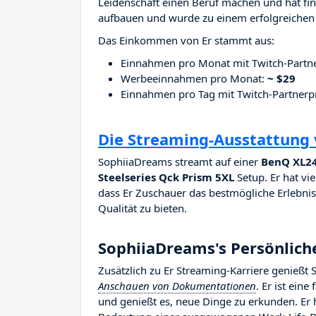
Leidenschaft einen Beruf machen und hat fina
aufbauen und wurde zu einem erfolgreichen 
Das Einkommen von Er stammt aus:
Einnahmen pro Monat mit Twitch-Part
Werbeeinnahmen pro Monat:
~ $29
Einnahmen pro Tag mit Twitch-Partne
Die Streaming-Ausstattung
SophiiaDreams streamt auf einer
BenQ XL24
Steelseries Qck Prism 5XL
Setup. Er hat vie
dass Er Zuschauer das bestmögliche Erlebnis 
Qualität zu bieten.
SophiiaDreams's Persönlich
Zusätzlich zu Er Streaming-Karriere genieß
Anschauen von Dokumentationen
. Er ist ein
und genießt es, neue Dinge zu erkunden. Er