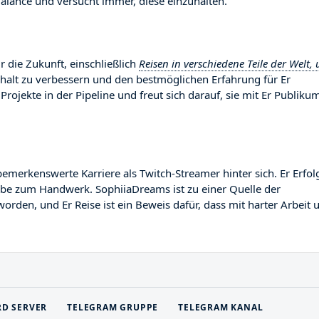
lance und versucht immer, diese einzuhalten.
 die Zukunft, einschließlich
Reisen in verschiedene Teile der Welt,
Inhalt zu verbessern und den bestmöglichen Erfahrung für Er
Projekte in der Pipeline und freut sich darauf, sie mit Er Publiku
rkenswerte Karriere als Twitch-Streamer hinter sich. Er Erfolg
gabe zum Handwerk. SophiiaDreams ist zu einer Quelle der
orden, und Er Reise ist ein Beweis dafür, dass mit harter Arbeit 
RD SERVER
TELEGRAM GRUPPE
TELEGRAM KANAL