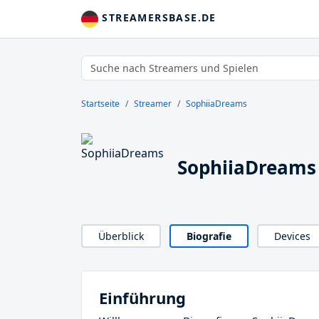
STREAMERSBASE.DE
Startseite
Streamer
SophiiaDreams
SophiiaDreams 
Überblick
Biografie
Devices
Einführung