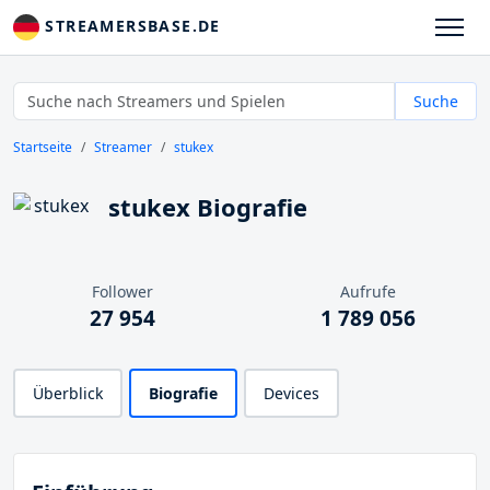
STREAMERSBASE.DE
Suche
Startseite
Streamer
stukex
stukex Biografie
Follower
Aufrufe
27 954
1 789 056
Überblick
Biografie
Devices