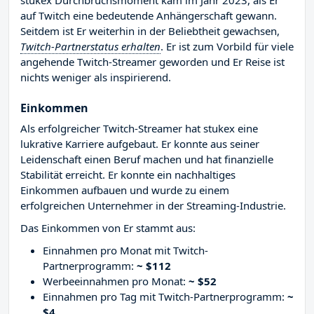
stukex Durchbruchsmoment kam im Jahr 2023, als Er
auf Twitch eine bedeutende Anhängerschaft gewann.
Seitdem ist Er weiterhin in der Beliebtheit gewachsen,
Twitch-Partnerstatus erhalten
. Er ist zum Vorbild für viele
angehende Twitch-Streamer geworden und Er Reise ist
nichts weniger als inspirierend.
Einkommen
Als erfolgreicher Twitch-Streamer hat stukex eine
lukrative Karriere aufgebaut. Er konnte aus seiner
Leidenschaft einen Beruf machen und hat finanzielle
Stabilität erreicht. Er konnte ein nachhaltiges
Einkommen aufbauen und wurde zu einem
erfolgreichen Unternehmer in der Streaming-Industrie.
Das Einkommen von Er stammt aus:
Einnahmen pro Monat mit Twitch-
Partnerprogramm:
~ $112
Werbeeinnahmen pro Monat:
~ $52
Einnahmen pro Tag mit Twitch-Partnerprogramm:
~
$4