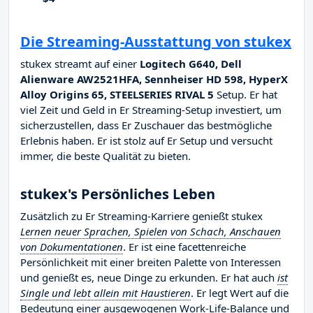
Die Streaming-Ausstattung von stukex
stukex streamt auf einer
Logitech G640, Dell
Alienware AW2521HFA, Sennheiser HD 598, HyperX
Alloy Origins 65, STEELSERIES RIVAL 5
Setup. Er hat
viel Zeit und Geld in Er Streaming-Setup investiert, um
sicherzustellen, dass Er Zuschauer das bestmögliche
Erlebnis haben. Er ist stolz auf Er Setup und versucht
immer, die beste Qualität zu bieten.
stukex's Persönliches Leben
Zusätzlich zu Er Streaming-Karriere genießt stukex
Lernen neuer Sprachen, Spielen von Schach, Anschauen
von Dokumentationen
. Er ist eine facettenreiche
Persönlichkeit mit einer breiten Palette von Interessen
und genießt es, neue Dinge zu erkunden. Er hat auch
ist
Single und lebt allein mit Haustieren
. Er legt Wert auf die
Bedeutung einer ausgewogenen Work-Life-Balance und