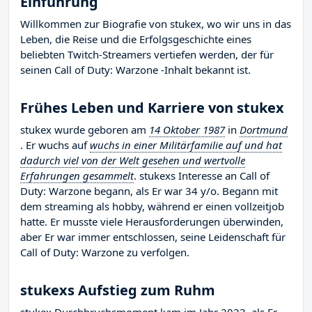
Einführung
Willkommen zur Biografie von stukex, wo wir uns in das
Leben, die Reise und die Erfolgsgeschichte eines
beliebten Twitch-Streamers vertiefen werden, der für
seinen Call of Duty: Warzone -Inhalt bekannt ist.
Frühes Leben und Karriere von stukex
stukex wurde geboren am
14 Oktober 1987
in
Dortmund
. Er wuchs auf
wuchs in einer Militärfamilie auf und hat
dadurch viel von der Welt gesehen und wertvolle
Erfahrungen gesammelt
. stukexs Interesse an Call of
Duty: Warzone begann, als Er war 34 y/o. Begann mit
dem streaming als hobby, während er einen vollzeitjob
hatte. Er musste viele Herausforderungen überwinden,
aber Er war immer entschlossen, seine Leidenschaft für
Call of Duty: Warzone zu verfolgen.
stukexs Aufstieg zum Ruhm