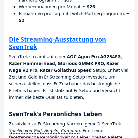
Werbeeinnahmen pro Monat:
~ $26
Einnahmen pro Tag mit Twitch-Partnerprogramm:
~
$2
Die Streaming-Ausstattung von
SvenTrek
SvenTrek streamt auf einer
AOC Agon Pro AG254FG,
Razer Hammerhead, Glorious GMMK PRO, Razer
Naga V2 Pro, Razer Goliathus Speed
Setup. Er hat viel
Zeit und Geld in Er Streaming-Setup investiert, um
sicherzustellen, dass Er Zuschauer das bestmögliche
Erlebnis haben. Er ist stolz auf Er Setup und versucht
immer, die beste Qualität zu bieten.
SvenTrek's Persönliches Leben
Zusätzlich zu Er Streaming-Karriere genießt SvenTrek
Spielen von Golf, Angeln, Camping
. Er ist eine
facettenreiche Persönlichkeit mit einer breiten Palette