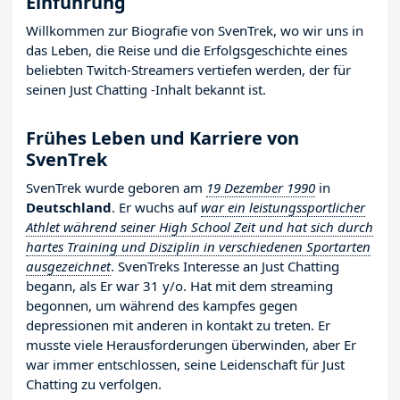
Einführung
Willkommen zur Biografie von SvenTrek, wo wir uns in
das Leben, die Reise und die Erfolgsgeschichte eines
beliebten Twitch-Streamers vertiefen werden, der für
seinen Just Chatting -Inhalt bekannt ist.
Frühes Leben und Karriere von
SvenTrek
SvenTrek wurde geboren am
19 Dezember 1990
in
Deutschland
. Er wuchs auf
war ein leistungssportlicher
Athlet während seiner High School Zeit und hat sich durch
hartes Training und Disziplin in verschiedenen Sportarten
ausgezeichnet
. SvenTreks Interesse an Just Chatting
begann, als Er war 31 y/o. Hat mit dem streaming
begonnen, um während des kampfes gegen
depressionen mit anderen in kontakt zu treten. Er
musste viele Herausforderungen überwinden, aber Er
war immer entschlossen, seine Leidenschaft für Just
Chatting zu verfolgen.