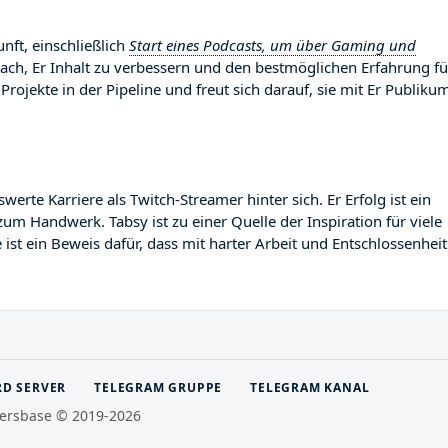
nft, einschließlich
Start eines Podcasts, um über Gaming und
nach, Er Inhalt zu verbessern und den bestmöglichen Erfahrung fü
Projekte in der Pipeline und freut sich darauf, sie mit Er Publiku
te Karriere als Twitch-Streamer hinter sich. Er Erfolg ist ein
zum Handwerk. Tabsy ist zu einer Quelle der Inspiration für viele
st ein Beweis dafür, dass mit harter Arbeit und Entschlossenheit
RD SERVER
TELEGRAM GRUPPE
TELEGRAM KANAL
ersbase © 2019-2026