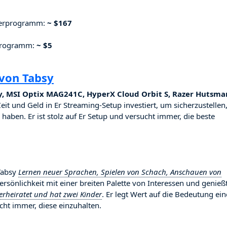
nerprogramm:
~ $167
rprogramm:
~ $5
von Tabsy
y, MSI Optix MAG241C, HyperX Cloud Orbit S, Razer Hutsma
Zeit und Geld in Er Streaming-Setup investiert, um sicherzustellen
haben. Er ist stolz auf Er Setup und versucht immer, die beste
 Tabsy
Lernen neuer Sprachen, Spielen von Schach, Anschauen von
 Persönlichkeit mit einer breiten Palette von Interessen und genieß
verheiratet und hat zwei Kinder
. Er legt Wert auf die Bedeutung ein
ht immer, diese einzuhalten.