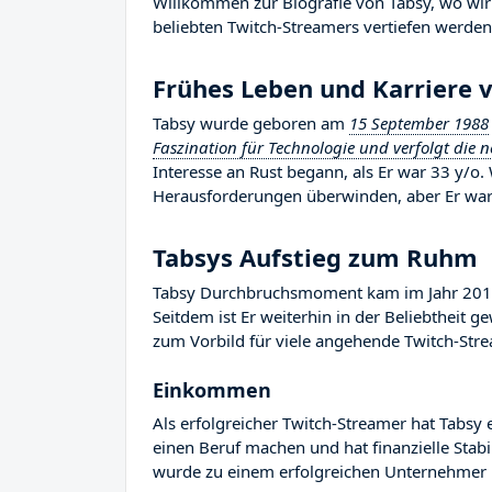
Willkommen zur Biografie von Tabsy, wo wir 
beliebten Twitch-Streamers vertiefen werden, 
Frühes Leben und Karriere 
Tabsy wurde geboren am
15 September 1988
Faszination für Technologie und verfolgt die 
Interesse an Rust begann, als Er war 33 y/o.
Herausforderungen überwinden, aber Er war i
Tabsys Aufstieg zum Ruhm
Tabsy Durchbruchsmoment kam im Jahr 2015,
Seitdem ist Er weiterhin in der Beliebtheit 
zum Vorbild für viele angehende Twitch-Strea
Einkommen
Als erfolgreicher Twitch-Streamer hat Tabsy e
einen Beruf machen und hat finanzielle Stab
wurde zu einem erfolgreichen Unternehmer i