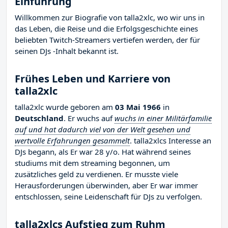
Einführung
Willkommen zur Biografie von talla2xlc, wo wir uns in
das Leben, die Reise und die Erfolgsgeschichte eines
beliebten Twitch-Streamers vertiefen werden, der für
seinen DJs -Inhalt bekannt ist.
Frühes Leben und Karriere von
talla2xlc
talla2xlc wurde geboren am
03 Mai 1966
in
Deutschland
. Er wuchs auf
wuchs in einer Militärfamilie
auf und hat dadurch viel von der Welt gesehen und
wertvolle Erfahrungen gesammelt
. talla2xlcs Interesse an
DJs begann, als Er war 28 y/o. Hat während seines
studiums mit dem streaming begonnen, um
zusätzliches geld zu verdienen. Er musste viele
Herausforderungen überwinden, aber Er war immer
entschlossen, seine Leidenschaft für DJs zu verfolgen.
talla2xlcs Aufstieg zum Ruhm