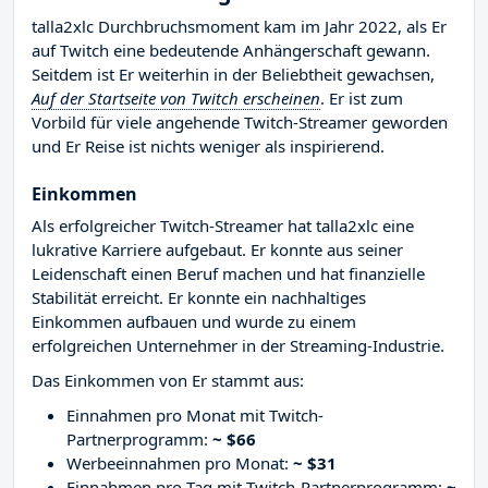
talla2xlc Durchbruchsmoment kam im Jahr 2022, als Er
auf Twitch eine bedeutende Anhängerschaft gewann.
Seitdem ist Er weiterhin in der Beliebtheit gewachsen,
Auf der Startseite von Twitch erscheinen
. Er ist zum
Vorbild für viele angehende Twitch-Streamer geworden
und Er Reise ist nichts weniger als inspirierend.
Einkommen
Als erfolgreicher Twitch-Streamer hat talla2xlc eine
lukrative Karriere aufgebaut. Er konnte aus seiner
Leidenschaft einen Beruf machen und hat finanzielle
Stabilität erreicht. Er konnte ein nachhaltiges
Einkommen aufbauen und wurde zu einem
erfolgreichen Unternehmer in der Streaming-Industrie.
Das Einkommen von Er stammt aus:
Einnahmen pro Monat mit Twitch-
Partnerprogramm:
~ $66
Werbeeinnahmen pro Monat:
~ $31
Einnahmen pro Tag mit Twitch-Partnerprogramm:
~