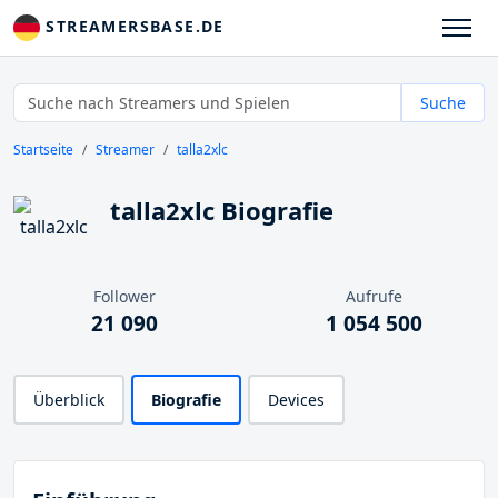
STREAMERSBASE.DE
Suche
Startseite
Streamer
talla2xlc
talla2xlc Biografie
Follower
Aufrufe
21 090
1 054 500
Überblick
Biografie
Devices