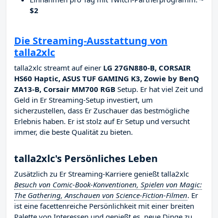
$2
Die Streaming-Ausstattung von
talla2xlc
talla2xlc streamt auf einer
LG 27GN880-B, CORSAIR
HS60 Haptic, ASUS TUF GAMING K3, Zowie by BenQ
ZA13-B, Corsair MM700 RGB
Setup. Er hat viel Zeit und
Geld in Er Streaming-Setup investiert, um
sicherzustellen, dass Er Zuschauer das bestmögliche
Erlebnis haben. Er ist stolz auf Er Setup und versucht
immer, die beste Qualität zu bieten.
talla2xlc's Persönliches Leben
Zusätzlich zu Er Streaming-Karriere genießt talla2xlc
Besuch von Comic-Book-Konventionen, Spielen von Magic:
The Gathering, Anschauen von Science-Fiction-Filmen
. Er
ist eine facettenreiche Persönlichkeit mit einer breiten
Palette von Interessen und genießt es, neue Dinge zu