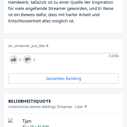
Handwerk. talla2xlc ist zu einer Quelle der Inspiration
für viele angehende Streamer geworden, und Er Reise
ist ein Beweis dafür, dass mit harter Arbeit und
Entschlossenheit alles möglich ist.
str_streamer_put_like
0.00
%
0
0
Gesamtes Ranking
BELIEBHEITSQUOTE
Unterstütze deinen lieblings Streamer - Like!
Tjan
#1 • DE •
85.85%