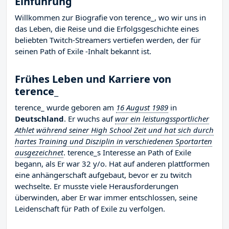
Einführung
Willkommen zur Biografie von terence_, wo wir uns in
das Leben, die Reise und die Erfolgsgeschichte eines
beliebten Twitch-Streamers vertiefen werden, der für
seinen Path of Exile -Inhalt bekannt ist.
Frühes Leben und Karriere von
terence_
terence_ wurde geboren am
16 August 1989
in
Deutschland
. Er wuchs auf
war ein leistungssportlicher
Athlet während seiner High School Zeit und hat sich durch
hartes Training und Disziplin in verschiedenen Sportarten
ausgezeichnet
. terence_s Interesse an Path of Exile
begann, als Er war 32 y/o. Hat auf anderen plattformen
eine anhängerschaft aufgebaut, bevor er zu twitch
wechselte. Er musste viele Herausforderungen
überwinden, aber Er war immer entschlossen, seine
Leidenschaft für Path of Exile zu verfolgen.