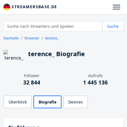
STREAMERSBASE.DE
Suche
Startseite
Streamer
terence_
terence_ Biografie
Follower
Aufrufe
32 844
1 445 136
Überblick
Biografie
Devices