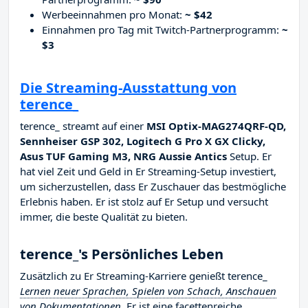
Werbeeinnahmen pro Monat:
~ $42
Einnahmen pro Tag mit Twitch-Partnerprogramm:
~
$3
Die Streaming-Ausstattung von
terence_
terence_ streamt auf einer
MSI Optix-MAG274QRF-QD,
Sennheiser GSP 302, Logitech G Pro X GX Clicky,
Asus TUF Gaming M3, NRG Aussie Antics
Setup. Er
hat viel Zeit und Geld in Er Streaming-Setup investiert,
um sicherzustellen, dass Er Zuschauer das bestmögliche
Erlebnis haben. Er ist stolz auf Er Setup und versucht
immer, die beste Qualität zu bieten.
terence_'s Persönliches Leben
Zusätzlich zu Er Streaming-Karriere genießt terence_
Lernen neuer Sprachen, Spielen von Schach, Anschauen
von Dokumentationen
. Er ist eine facettenreiche