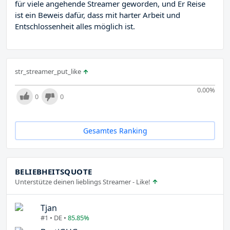
für viele angehende Streamer geworden, und Er Reise
ist ein Beweis dafür, dass mit harter Arbeit und
Entschlossenheit alles möglich ist.
str_streamer_put_like
0.00
%
0
0
Gesamtes Ranking
BELIEBHEITSQUOTE
Unterstütze deinen lieblings Streamer - Like!
Tjan
#1 • DE •
85.85%