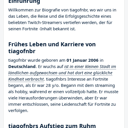
Einführung
Willkommen zur Biografie von tiagofnbr, wo wir uns in
das Leben, die Reise und die Erfolgsgeschichte eines
beliebten Twitch-Streamers vertiefen werden, der für
seinen Fortnite -Inhalt bekannt ist.
Frühes Leben und Karriere von
tiagofnbr
tiagofnbr wurde geboren am
01 Januar 2006
in
Deutschland
. Er wuchs auf
ist in einer kleinen Stadt im
ländlichen aufgewachsen und hat dort eine glückliche
Kindheit verbracht
. tiagofnbrs Interesse an Fortnite
begann, als Er war 28 y/o. Begann mit dem streaming
als hobby, während er einen vollzeitjob hatte. Er musste
viele Herausforderungen überwinden, aber Er war
immer entschlossen, seine Leidenschaft für Fortnite zu
verfolgen.
tiagofnbrs Aufstieg zum Ruhm