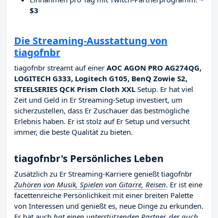
$3
Die Streaming-Ausstattung von
tiagofnbr
tiagofnbr streamt auf einer
AOC AGON PRO AG274QG,
LOGITECH G333, Logitech G105, BenQ Zowie S2,
STEELSERIES QCK Prism Cloth XXL
Setup. Er hat viel
Zeit und Geld in Er Streaming-Setup investiert, um
sicherzustellen, dass Er Zuschauer das bestmögliche
Erlebnis haben. Er ist stolz auf Er Setup und versucht
immer, die beste Qualität zu bieten.
tiagofnbr's Persönliches Leben
Zusätzlich zu Er Streaming-Karriere genießt tiagofnbr
Zuhören von Musik, Spielen von Gitarre, Reisen
. Er ist eine
facettenreiche Persönlichkeit mit einer breiten Palette
von Interessen und genießt es, neue Dinge zu erkunden.
Er hat auch
hat einen unterstützenden Partner, der auch