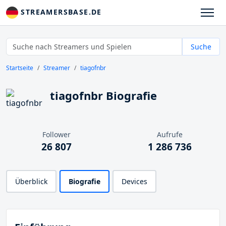
STREAMERSBASE.DE
Suche
Startseite
Streamer
tiagofnbr
tiagofnbr Biografie
Follower
Aufrufe
26 807
1 286 736
Überblick
Biografie
Devices