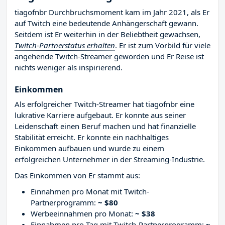
tiagofnbr Durchbruchsmoment kam im Jahr 2021, als Er
auf Twitch eine bedeutende Anhängerschaft gewann.
Seitdem ist Er weiterhin in der Beliebtheit gewachsen,
Twitch-Partnerstatus erhalten
. Er ist zum Vorbild für viele
angehende Twitch-Streamer geworden und Er Reise ist
nichts weniger als inspirierend.
Einkommen
Als erfolgreicher Twitch-Streamer hat tiagofnbr eine
lukrative Karriere aufgebaut. Er konnte aus seiner
Leidenschaft einen Beruf machen und hat finanzielle
Stabilität erreicht. Er konnte ein nachhaltiges
Einkommen aufbauen und wurde zu einem
erfolgreichen Unternehmer in der Streaming-Industrie.
Das Einkommen von Er stammt aus:
Einnahmen pro Monat mit Twitch-
Partnerprogramm:
~ $80
Werbeeinnahmen pro Monat:
~ $38
Einnahmen pro Tag mit Twitch-Partnerprogramm:
~