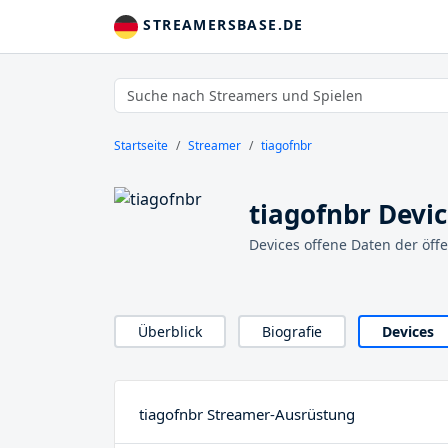
STREAMERSBASE.DE
Startseite
Streamer
tiagofnbr
tiagofnbr Devi
Devices offene Daten der öff
Überblick
Biografie
Devices
tiagofnbr Streamer-Ausrüstung