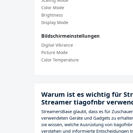
Scaling Mode
Color Mode
Brightness
Display Mode
Bildschirmeinstellungen
Digital Vibrance
Picture Mode
Color Temperature
Warum ist es wichtig für S
Streamer tiagofnbr verwend
StreamersBase glaubt, dass es für Zuschauer 
verwendeten Geräte und Gadgets zu erhalten
sie wissen, welche Ausrüstung von tiagofnb
verstehen und informierte Entscheidungen tr