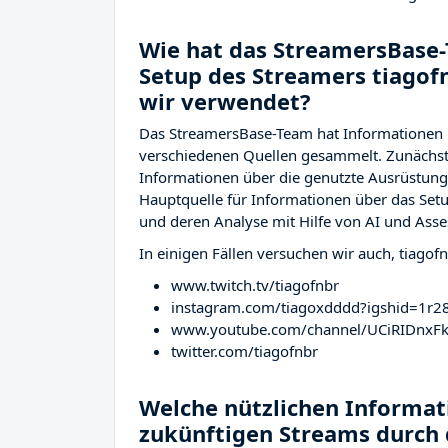
Wie hat das StreamersBase-
Setup des Streamers tiago
wir verwendet?
Das StreamersBase-Team hat Informationen ü
verschiedenen Quellen gesammelt. Zunächst 
Informationen über die genutzte Ausrüstu
Hauptquelle für Informationen über das Setu
und deren Analyse mit Hilfe von AI und Asse
In einigen Fällen versuchen wir auch, tiagof
www.twitch.tv/tiagofnbr
instagram.com/tiagoxdddd?igshid=1r
www.youtube.com/channel/UCiRIDnxFk
twitter.com/tiagofnbr
Welche nützlichen Informati
zukünftigen Streams durch 