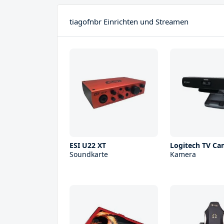
tiagofnbr Einrichten und Streamen
ESI U22 XT
Logitech TV C
Soundkarte
Kamera