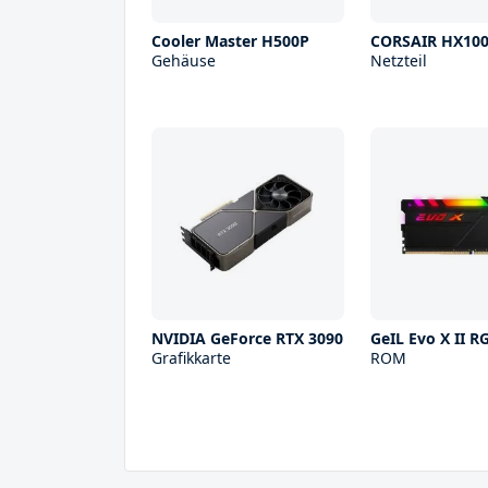
Cooler Master H500P
CORSAIR HX10
Gehäuse
Netzteil
NVIDIA GeForce RTX 3090
GeIL Evo X II 
Grafikkarte
ROM