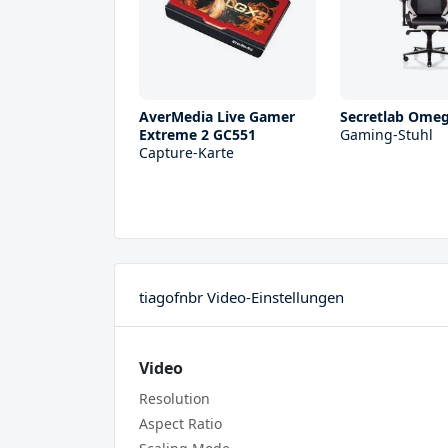
AverMedia Live Gamer
Secretlab Ome
Extreme 2 GC551
Gaming-Stuhl
Capture-Karte
tiagofnbr Video-Einstellungen
Video
Resolution
Aspect Ratio