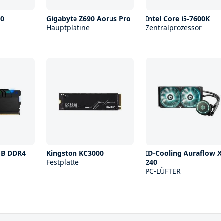
00
Gigabyte Z690 Aorus Pro
Intel Core i5-7600K
Hauptplatine
Zentralprozessor
RGB DDR4
Kingston KC3000
ID-Cooling Auraflow 
Festplatte
240
PC-LÜFTER