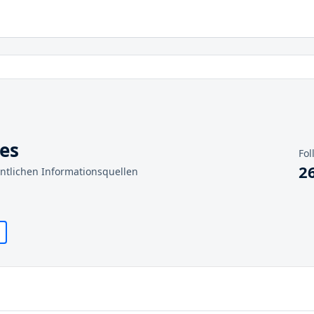
ces
Fol
2
entlichen Informationsquellen