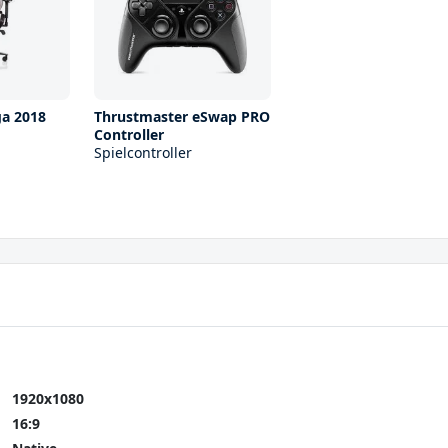
ga 2018
Thrustmaster eSwap PRO
Controller
Spielcontroller
1920x1080
16:9