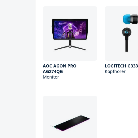
AOC AGON PRO
LOGITECH G33
AG274QG
Kopfhörer
Monitor