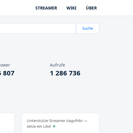
STREAMER
WIKI
ÜBER
Suche
lower
Aufrufe
6 807
1 286 736
Unterstütze Streamer tiagofnbr —
setze ein Like!