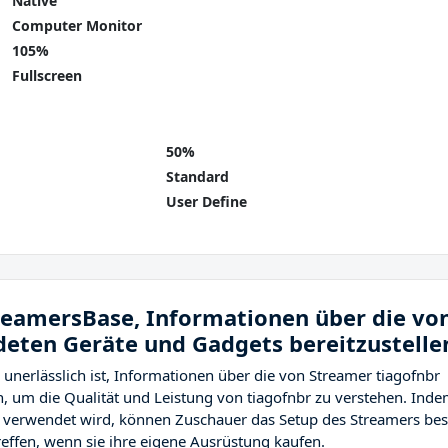
Native
Computer Monitor
105%
Fullscreen
50%
Standard
User Define
treamersBase, Informationen über die vo
eten Geräte und Gadgets bereitzustelle
unerlässlich ist, Informationen über die von Streamer tiagofnbr
, um die Qualität und Leistung von tiagofnbr zu verstehen. Ind
r verwendet wird, können Zuschauer das Setup des Streamers bes
effen, wenn sie ihre eigene Ausrüstung kaufen.