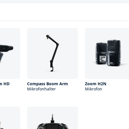
am HD
Compass Boom Arm
Zoom H2N
Mikrofonhalter
Mikrofon