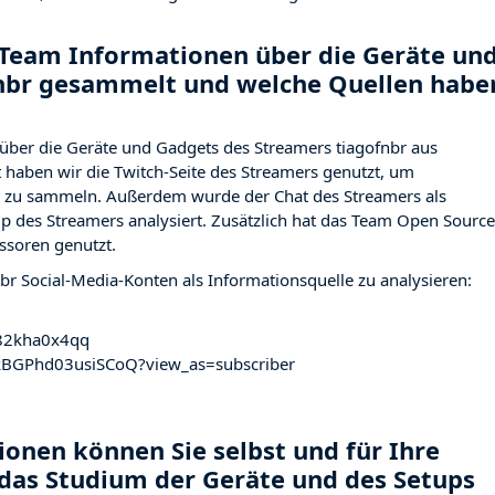
Team Informationen über die Geräte un
fnbr gesammelt und welche Quellen habe
ber die Geräte und Gadgets des Streamers tiagofnbr aus
haben wir die Twitch-Seite des Streamers
genutzt, um
ng zu sammeln. Außerdem wurde der Chat des Streamers
als
p des Streamers analysiert. Zusätzlich hat das Team Open Source
ssoren genutzt.
nbr Social-Media-Konten als Informationsquelle zu analysieren:
282kha0x4qq
BGPhd03usiSCoQ?view_as=subscriber
onen können Sie selbst und für Ihre
das Studium der Geräte und des Setups