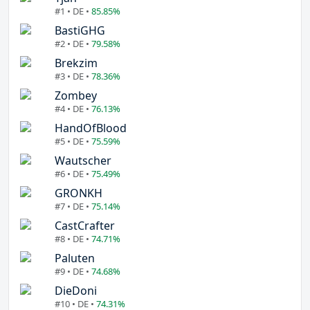
#1 • DE •
85.85%
BastiGHG
#2 • DE •
79.58%
Brekzim
#3 • DE •
78.36%
Zombey
#4 • DE •
76.13%
HandOfBlood
#5 • DE •
75.59%
Wautscher
#6 • DE •
75.49%
GRONKH
#7 • DE •
75.14%
CastCrafter
#8 • DE •
74.71%
Paluten
#9 • DE •
74.68%
DieDoni
#10 • DE •
74.31%