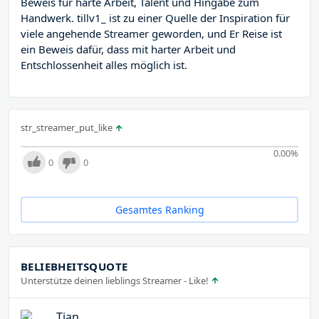
Beweis für harte Arbeit, Talent und Hingabe zum
Handwerk. tillv1_ ist zu einer Quelle der Inspiration für
viele angehende Streamer geworden, und Er Reise ist
ein Beweis dafür, dass mit harter Arbeit und
Entschlossenheit alles möglich ist.
str_streamer_put_like
0.00
%
0
0
Gesamtes Ranking
BELIEBHEITSQUOTE
Unterstütze deinen lieblings Streamer - Like!
Tjan