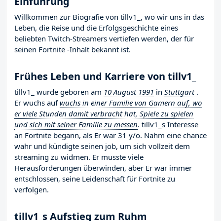
Einführung
Willkommen zur Biografie von tillv1_, wo wir uns in das
Leben, die Reise und die Erfolgsgeschichte eines
beliebten Twitch-Streamers vertiefen werden, der für
seinen Fortnite -Inhalt bekannt ist.
Frühes Leben und Karriere von tillv1_
tillv1_ wurde geboren am
10 August 1991
in
Stuttgart
.
Er wuchs auf
wuchs in einer Familie von Gamern auf, wo
er viele Stunden damit verbracht hat, Spiele zu spielen
und sich mit seiner Familie zu messen
. tillv1_s Interesse
an Fortnite begann, als Er war 31 y/o. Nahm eine chance
wahr und kündigte seinen job, um sich vollzeit dem
streaming zu widmen. Er musste viele
Herausforderungen überwinden, aber Er war immer
entschlossen, seine Leidenschaft für Fortnite zu
verfolgen.
tillv1_s Aufstieg zum Ruhm