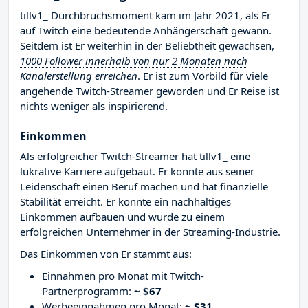
tillv1_ Durchbruchsmoment kam im Jahr 2021, als Er
auf Twitch eine bedeutende Anhängerschaft gewann.
Seitdem ist Er weiterhin in der Beliebtheit gewachsen,
1000 Follower innerhalb von nur 2 Monaten nach
Kanalerstellung erreichen
. Er ist zum Vorbild für viele
angehende Twitch-Streamer geworden und Er Reise ist
nichts weniger als inspirierend.
Einkommen
Als erfolgreicher Twitch-Streamer hat tillv1_ eine
lukrative Karriere aufgebaut. Er konnte aus seiner
Leidenschaft einen Beruf machen und hat finanzielle
Stabilität erreicht. Er konnte ein nachhaltiges
Einkommen aufbauen und wurde zu einem
erfolgreichen Unternehmer in der Streaming-Industrie.
Das Einkommen von Er stammt aus:
Einnahmen pro Monat mit Twitch-
Partnerprogramm:
~ $67
Werbeeinnahmen pro Monat:
~ $31