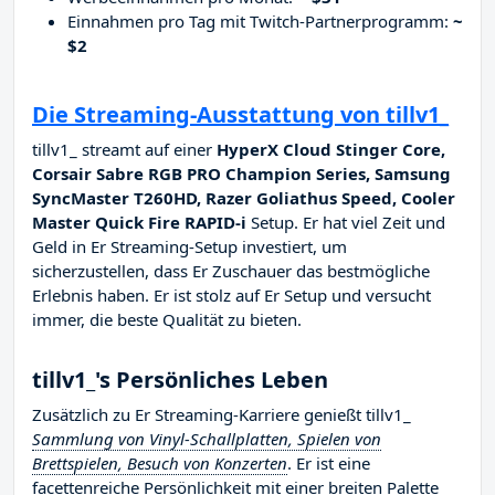
Einnahmen pro Tag mit Twitch-Partnerprogramm:
~
$2
Die Streaming-Ausstattung von tillv1_
tillv1_ streamt auf einer
HyperX Cloud Stinger Core,
Corsair Sabre RGB PRO Champion Series, Samsung
SyncMaster T260HD, Razer Goliathus Speed, Cooler
Master Quick Fire RAPID-i
Setup. Er hat viel Zeit und
Geld in Er Streaming-Setup investiert, um
sicherzustellen, dass Er Zuschauer das bestmögliche
Erlebnis haben. Er ist stolz auf Er Setup und versucht
immer, die beste Qualität zu bieten.
tillv1_'s Persönliches Leben
Zusätzlich zu Er Streaming-Karriere genießt tillv1_
Sammlung von Vinyl-Schallplatten, Spielen von
Brettspielen, Besuch von Konzerten
. Er ist eine
facettenreiche Persönlichkeit mit einer breiten Palette