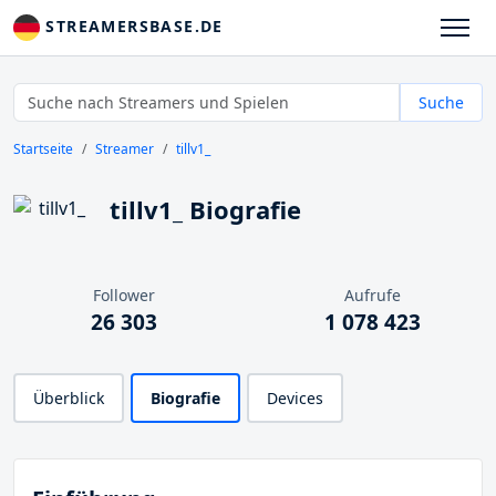
STREAMERSBASE.DE
Suche
Startseite
Streamer
tillv1_
tillv1_ Biografie
Follower
Aufrufe
26 303
1 078 423
Überblick
Biografie
Devices