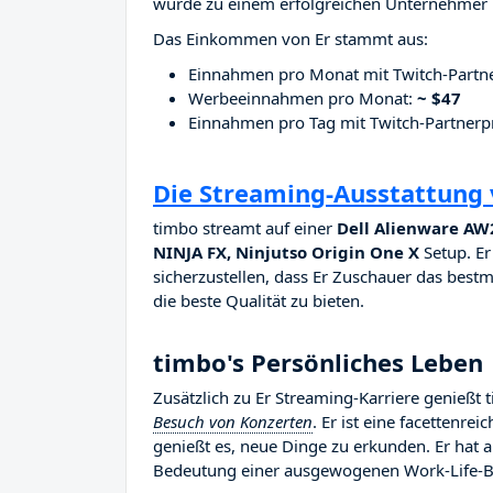
wurde zu einem erfolgreichen Unternehmer i
Das Einkommen von Er stammt aus:
Einnahmen pro Monat mit Twitch-Part
Werbeeinnahmen pro Monat:
~ $47
Einnahmen pro Tag mit Twitch-Partne
Die Streaming-Ausstattung
timbo streamt auf einer
Dell Alienware AW2
NINJA FX, Ninjutso Origin One X
Setup. Er
sicherzustellen, dass Er Zuschauer das bestm
die beste Qualität zu bieten.
timbo's Persönliches Leben
Zusätzlich zu Er Streaming-Karriere genießt
Besuch von Konzerten
. Er ist eine facettenre
genießt es, neue Dinge zu erkunden. Er hat 
Bedeutung einer ausgewogenen Work-Life-Ba