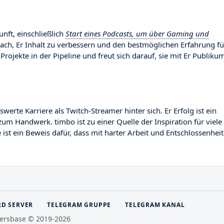
unft, einschließlich
Start eines Podcasts, um über Gaming und
nach, Er Inhalt zu verbessern und den bestmöglichen Erfahrung fü
Projekte in der Pipeline und freut sich darauf, sie mit Er Publiku
te Karriere als Twitch-Streamer hinter sich. Er Erfolg ist ein
zum Handwerk. timbo ist zu einer Quelle der Inspiration für viele
st ein Beweis dafür, dass mit harter Arbeit und Entschlossenheit
RD SERVER
TELEGRAM GRUPPE
TELEGRAM KANAL
ersbase © 2019-2026