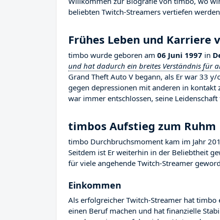
Willkommen zur Biografie von timbo, wo wir 
beliebten Twitch-Streamers vertiefen werden,
Frühes Leben und Karriere 
timbo wurde geboren am
06 Juni 1997
in
D
und hat dadurch ein breites Verständnis für 
Grand Theft Auto V begann, als Er war 33 
gegen depressionen mit anderen in kontakt 
war immer entschlossen, seine Leidenschaft 
timbos Aufstieg zum Ruhm
timbo Durchbruchsmoment kam im Jahr 2015,
Seitdem ist Er weiterhin in der Beliebtheit 
für viele angehende Twitch-Streamer geworden
Einkommen
Als erfolgreicher Twitch-Streamer hat timbo 
einen Beruf machen und hat finanzielle Stab