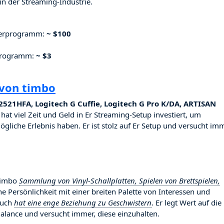
n der Streaming-Industrie.
nerprogramm:
~ $100
rprogramm:
~ $3
 von timbo
521HFA, Logitech G Cuffie, Logitech G Pro K/DA, ARTISAN
 hat viel Zeit und Geld in Er Streaming-Setup investiert, um
ögliche Erlebnis haben. Er ist stolz auf Er Setup und versucht imm
 timbo
Sammlung von Vinyl-Schallplatten, Spielen von Brettspielen,
iche Persönlichkeit mit einer breiten Palette von Interessen und
auch
hat eine enge Beziehung zu Geschwistern
. Er legt Wert auf die
lance und versucht immer, diese einzuhalten.