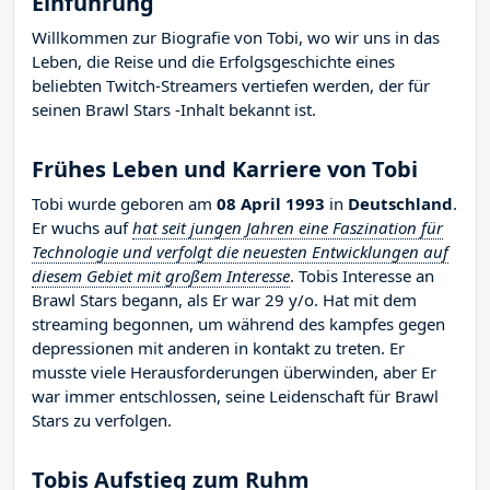
Einführung
Willkommen zur Biografie von Tobi, wo wir uns in das
Leben, die Reise und die Erfolgsgeschichte eines
beliebten Twitch-Streamers vertiefen werden, der für
seinen Brawl Stars -Inhalt bekannt ist.
Frühes Leben und Karriere von Tobi
Tobi wurde geboren am
08 April 1993
in
Deutschland
.
Er wuchs auf
hat seit jungen Jahren eine Faszination für
Technologie und verfolgt die neuesten Entwicklungen auf
diesem Gebiet mit großem Interesse
. Tobis Interesse an
Brawl Stars begann, als Er war 29 y/o. Hat mit dem
streaming begonnen, um während des kampfes gegen
depressionen mit anderen in kontakt zu treten. Er
musste viele Herausforderungen überwinden, aber Er
war immer entschlossen, seine Leidenschaft für Brawl
Stars zu verfolgen.
Tobis Aufstieg zum Ruhm