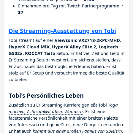
Einnahmen pro Tag mit Twitch-Partnerprogramm:
~
$7
Die Streaming-Ausstattung von Tobi
Tobi streamt auf einer
Viewsonic VX2718-2KPC-MHD,
HyperX Cloud MIX, HyperX Alloy Elite 2, Logitech
G502x, ROCCAT Taito
Setup. Er hat viel Zeit und Geld in
Er Streaming-Setup investiert, um sicherzustellen, dass
Er Zuschauer das bestmögliche Erlebnis haben. Er ist
stolz auf Er Setup und versucht immer, die beste Qualität
zu bieten.
Tobi's Persönliches Leben
Zusätzlich zu Er Streaming-Karriere genießt Tobi
Yoga
machen, Achtsamkeit üben, Wandern
. Er ist eine
facettenreiche Persönlichkeit mit einer breiten Palette
von Interessen und genießt es, neue Dinge zu erkunden.
Er hat auch
kommt aus einer großen Familie von Spielern
.