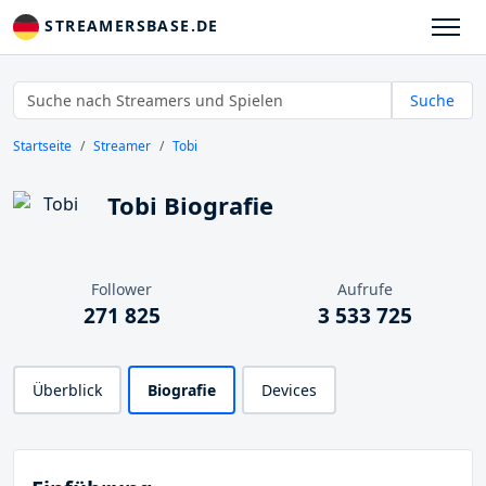
STREAMERSBASE.DE
Suche
Startseite
Streamer
Tobi
Tobi Biografie
Follower
Aufrufe
271 825
3 533 725
Überblick
Biografie
Devices