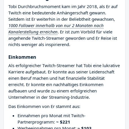
Tobi Durchbruchsmoment kam im Jahr 2018, als Er auf
Twitch eine bedeutende Anhängerschaft gewann.
Seitdem ist Er weiterhin in der Beliebtheit gewachsen,
1000 Follower innerhalb von nur 2 Monaten nach
Kanalerstellung erreichen
. Er ist zum Vorbild für viele
angehende Twitch-Streamer geworden und Er Reise ist
nichts weniger als inspirierend.
Einkommen
Als erfolgreicher Twitch-Streamer hat Tobi eine lukrative
Karriere aufgebaut. Er konnte aus seiner Leidenschaft
einen Beruf machen und hat finanzielle Stabilität
erreicht. Er konnte ein nachhaltiges Einkommen
aufbauen und wurde zu einem erfolgreichen
Unternehmer in der Streaming-Industrie.
Das Einkommen von Er stammt aus:
Einnahmen pro Monat mit Twitch-
Partnerprogramm:
~ $221
Werbeeinnahmen pro Monat:
~ $103