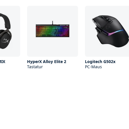
MIX
HyperX Alloy Elite 2
Logitech G502x
Tastatur
PC-Maus