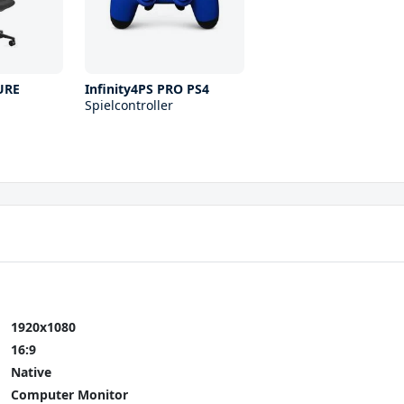
URE
Infinity4PS PRO PS4
Spielcontroller
1920x1080
16:9
Native
Computer Monitor