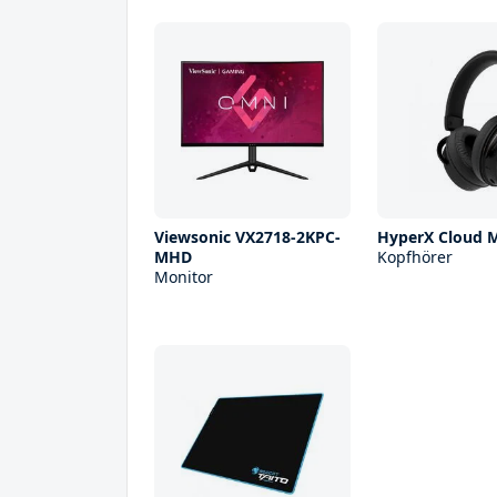
Viewsonic VX2718-2KPC-
HyperX Cloud 
MHD
Kopfhörer
Monitor