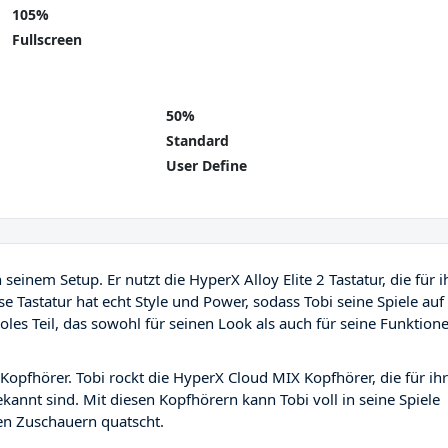
105%
Fullscreen
50%
Standard
User Define
n seinem Setup. Er nutzt die HyperX Alloy Elite 2 Tastatur, die für i
se Tastatur hat echt Style und Power, sodass Tobi seine Spiele auf
oles Teil, das sowohl für seinen Look als auch für seine Funktion
 Kopfhörer. Tobi rockt die HyperX Cloud MIX Kopfhörer, die für ih
nnt sind. Mit diesen Kopfhörern kann Tobi voll in seine Spiele
nen Zuschauern quatscht.