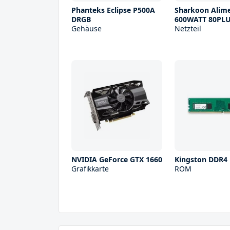
Phanteks Eclipse P500A
Sharkoon Alim
DRGB
600WATT 80PL
Gehäuse
Netzteil
NVIDIA GeForce GTX 1660
Kingston DDR4
Grafikkarte
ROM