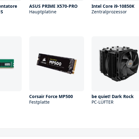
entatore
ASUS PRIME X570-PRO
Intel Core i9-10850K
US
Hauptplatine
Zentralprozessor
Corsair Force MP500
be quiet! Dark Rock
Festplatte
PC-LÜFTER