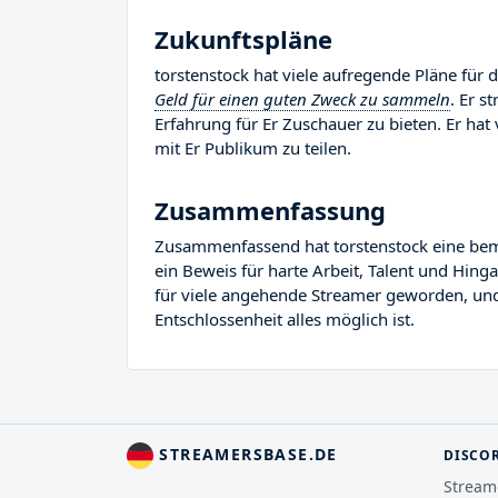
Zukunftspläne
torstenstock hat viele aufregende Pläne für d
Geld für einen guten Zweck zu sammeln
. Er s
Erfahrung für Er Zuschauer zu bieten. Er hat 
mit Er Publikum zu teilen.
Zusammenfassung
Zusammenfassend hat torstenstock eine bemer
ein Beweis für harte Arbeit, Talent und Hing
für viele angehende Streamer geworden, und E
Entschlossenheit alles möglich ist.
STREAMERSBASE.DE
DISCO
Stream