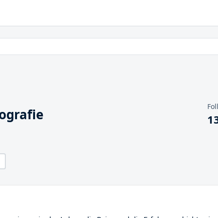
Fol
ografie
1