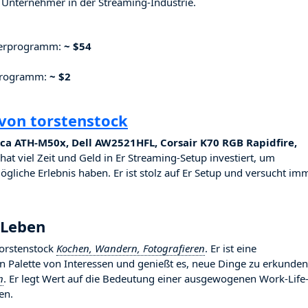
Unternehmer in der Streaming-Industrie.
nerprogramm:
~ $54
rprogramm:
~ $2
von torstenstock
ca ATH-M50x, Dell AW2521HFL, Corsair K70 RGB Rapidfire,
hat viel Zeit und Geld in Er Streaming-Setup investiert, um
ögliche Erlebnis haben. Er ist stolz auf Er Setup und versucht imm
 Leben
torstenstock
Kochen, Wandern, Fotografieren
. Er ist eine
ten Palette von Interessen und genießt es, neue Dinge zu erkunden
n
. Er legt Wert auf die Bedeutung einer ausgewogenen Work-Life
en.