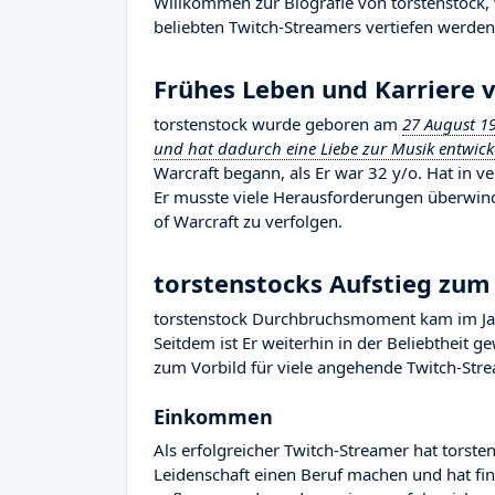
Willkommen zur Biografie von torstenstock, w
beliebten Twitch-Streamers vertiefen werden,
Frühes Leben und Karriere 
torstenstock wurde geboren am
27 August 1
und hat dadurch eine Liebe zur Musik entwickel
Warcraft begann, als Er war 32 y/o. Hat in ve
Er musste viele Herausforderungen überwind
of Warcraft zu verfolgen.
torstenstocks Aufstieg zu
torstenstock Durchbruchsmoment kam im Jah
Seitdem ist Er weiterhin in der Beliebtheit 
zum Vorbild für viele angehende Twitch-Strea
Einkommen
Als erfolgreicher Twitch-Streamer hat torsten
Leidenschaft einen Beruf machen und hat fina