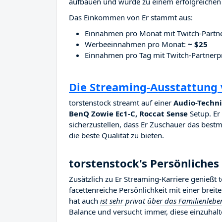
aufbauen und wurde zu einem erfolgreichen 
Das Einkommen von Er stammt aus:
Einnahmen pro Monat mit Twitch-Part
Werbeeinnahmen pro Monat:
~ $25
Einnahmen pro Tag mit Twitch-Partne
Die Streaming-Ausstattung 
torstenstock streamt auf einer
Audio-Techni
BenQ Zowie Ec1-C, Roccat Sense
Setup. Er 
sicherzustellen, dass Er Zuschauer das bestm
die beste Qualität zu bieten.
torstenstock's Persönliches
Zusätzlich zu Er Streaming-Karriere genießt 
facettenreiche Persönlichkeit mit einer brei
hat auch
ist sehr privat über das Familienlebe
Balance und versucht immer, diese einzuhalt