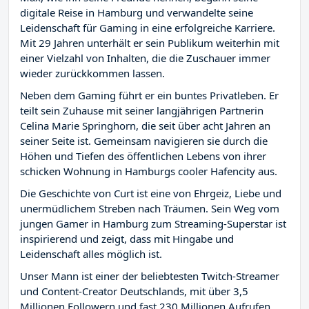
digitale Reise in Hamburg und verwandelte seine
Leidenschaft für Gaming in eine erfolgreiche Karriere.
Mit 29 Jahren unterhält er sein Publikum weiterhin mit
einer Vielzahl von Inhalten, die die Zuschauer immer
wieder zurückkommen lassen.
Neben dem Gaming führt er ein buntes Privatleben. Er
teilt sein Zuhause mit seiner langjährigen Partnerin
Celina Marie Springhorn, die seit über acht Jahren an
seiner Seite ist. Gemeinsam navigieren sie durch die
Höhen und Tiefen des öffentlichen Lebens von ihrer
schicken Wohnung in Hamburgs cooler Hafencity aus.
Die Geschichte von Curt ist eine von Ehrgeiz, Liebe und
unermüdlichem Streben nach Träumen. Sein Weg vom
jungen Gamer in Hamburg zum Streaming-Superstar ist
inspirierend und zeigt, dass mit Hingabe und
Leidenschaft alles möglich ist.
Unser Mann ist einer der beliebtesten Twitch-Streamer
und Content-Creator Deutschlands, mit über 3,5
Millionen Followern und fast 230 Millionen Aufrufen.