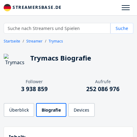
STREAMERSBASE.DE
Suche
Startseite
Streamer
Trymacs
Trymacs Biografie
Follower
Aufrufe
3 938 859
252 086 976
Überblick
Biografie
Devices