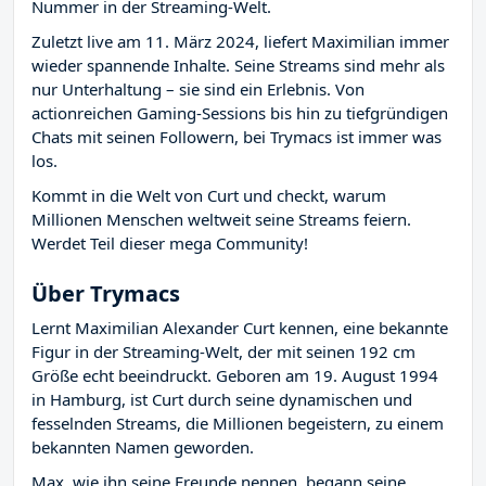
Nummer in der Streaming-Welt.
Zuletzt live am 11. März 2024, liefert Maximilian immer
wieder spannende Inhalte. Seine Streams sind mehr als
nur Unterhaltung – sie sind ein Erlebnis. Von
actionreichen Gaming-Sessions bis hin zu tiefgründigen
Chats mit seinen Followern, bei Trymacs ist immer was
los.
Kommt in die Welt von Curt und checkt, warum
Millionen Menschen weltweit seine Streams feiern.
Werdet Teil dieser mega Community!
Über Trymacs
Lernt Maximilian Alexander Curt kennen, eine bekannte
Figur in der Streaming-Welt, der mit seinen 192 cm
Größe echt beeindruckt. Geboren am 19. August 1994
in Hamburg, ist Curt durch seine dynamischen und
fesselnden Streams, die Millionen begeistern, zu einem
bekannten Namen geworden.
Max, wie ihn seine Freunde nennen, begann seine