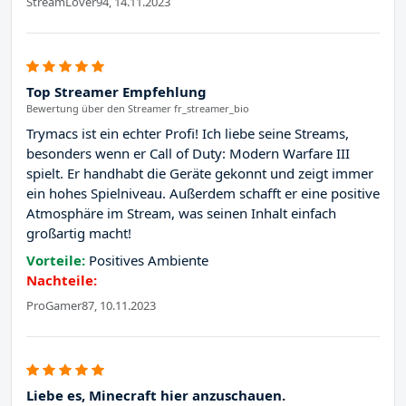
StreamLover94, 14.11.2023
Top Streamer Empfehlung
Bewertung über den Streamer fr_streamer_bio
Trymacs ist ein echter Profi! Ich liebe seine Streams,
besonders wenn er Call of Duty: Modern Warfare III
spielt. Er handhabt die Geräte gekonnt und zeigt immer
ein hohes Spielniveau. Außerdem schafft er eine positive
Atmosphäre im Stream, was seinen Inhalt einfach
großartig macht!
Vorteile:
Positives Ambiente
Nachteile:
ProGamer87, 10.11.2023
Liebe es, Minecraft hier anzuschauen.