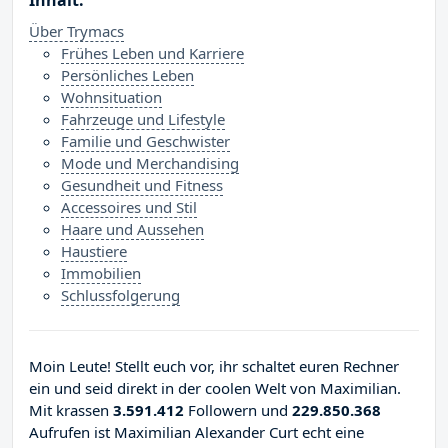
Inhalt:
Über Trymacs
Frühes Leben und Karriere
Persönliches Leben
Wohnsituation
Fahrzeuge und Lifestyle
Familie und Geschwister
Mode und Merchandising
Gesundheit und Fitness
Accessoires und Stil
Haare und Aussehen
Haustiere
Immobilien
Schlussfolgerung
Moin Leute! Stellt euch vor, ihr schaltet euren Rechner
ein und seid direkt in der coolen Welt von Maximilian.
Mit krassen
3.591.412
Followern und
229.850.368
Aufrufen ist Maximilian Alexander Curt echt eine