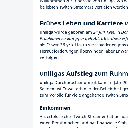
Willkommen zur Biografie von uniliga, wo wir
beliebten Twitch-Streamers vertiefen werden,
Frühes Leben und Karriere v
uniliga wurde geboren am
24 Juli 1986
in
Do
Problemen zu kämpfen gehabt, aber diese er
als Er war 36 y/o. Hat in verschiedenen jobs 
Herausforderungen überwinden, aber Er war 
verfolgen.
uniligas Aufstieg zum Ruh
uniliga Durchbruchsmoment kam im Jahr 201
Seitdem ist Er weiterhin in der Beliebtheit 
zum Vorbild für viele angehende Twitch-Strea
Einkommen
Als erfolgreicher Twitch-Streamer hat uniliga
einen Beruf machen und hat finanzielle Stab