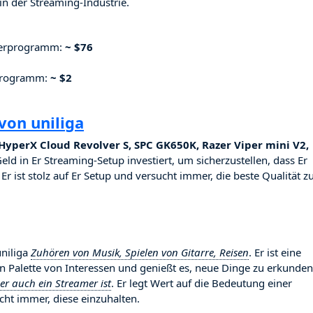
n der Streaming-Industrie.
nerprogramm:
~ $76
rprogramm:
~ $2
von uniliga
yperX Cloud Revolver S, SPC GK650K, Razer Viper mini V2,
Geld in Er Streaming-Setup investiert, um sicherzustellen, dass Er
r ist stolz auf Er Setup und versucht immer, die beste Qualität z
uniliga
Zuhören von Musik, Spielen von Gitarre, Reisen
. Er ist eine
ten Palette von Interessen und genießt es, neue Dinge zu erkunden
er auch ein Streamer ist
. Er legt Wert auf die Bedeutung einer
ht immer, diese einzuhalten.