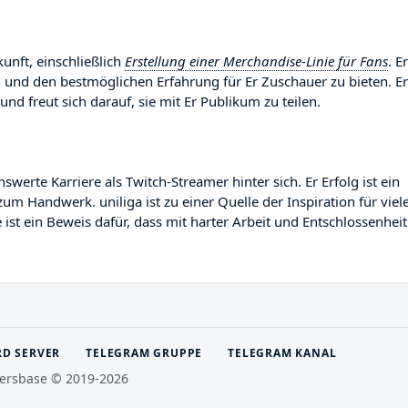
kunft, einschließlich
Erstellung einer Merchandise-Linie für Fans
. Er
n und den bestmöglichen Erfahrung für Er Zuschauer zu bieten. Er
und freut sich darauf, sie mit Er Publikum zu teilen.
rte Karriere als Twitch-Streamer hinter sich. Er Erfolg ist ein
um Handwerk. uniliga ist zu einer Quelle der Inspiration für viel
st ein Beweis dafür, dass mit harter Arbeit und Entschlossenheit
RD SERVER
TELEGRAM GRUPPE
TELEGRAM KANAL
ersbase © 2019-2026