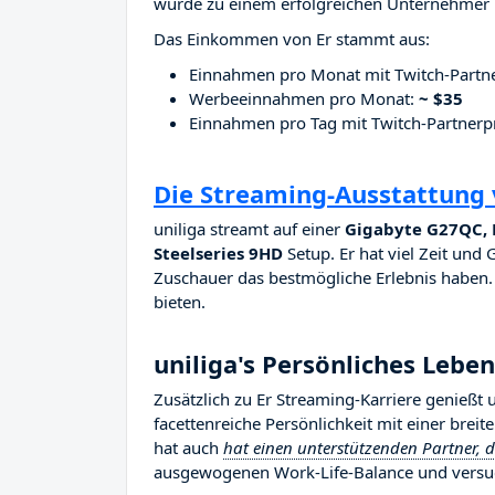
wurde zu einem erfolgreichen Unternehmer i
Das Einkommen von Er stammt aus:
Einnahmen pro Monat mit Twitch-Part
Werbeeinnahmen pro Monat:
~ $35
Einnahmen pro Tag mit Twitch-Partne
Die Streaming-Ausstattung 
uniliga streamt auf einer
Gigabyte G27QC, H
Steelseries 9HD
Setup. Er hat viel Zeit und 
Zuschauer das bestmögliche Erlebnis haben. E
bieten.
uniliga's Persönliches Leben
Zusätzlich zu Er Streaming-Karriere genießt 
facettenreiche Persönlichkeit mit einer brei
hat auch
hat einen unterstützenden Partner, d
ausgewogenen Work-Life-Balance und versuc