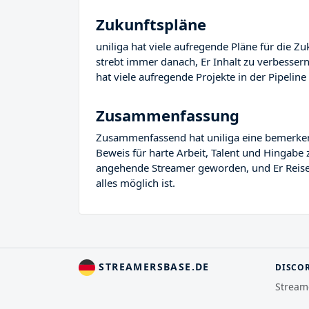
Zukunftspläne
uniliga hat viele aufregende Pläne für die Zu
strebt immer danach, Er Inhalt zu verbesser
hat viele aufregende Projekte in der Pipeline 
Zusammenfassung
Zusammenfassend hat uniliga eine bemerkenswe
Beweis für harte Arbeit, Talent und Hingabe z
angehende Streamer geworden, und Er Reise i
alles möglich ist.
STREAMERSBASE.DE
DISCO
Stream