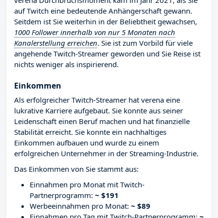
verena Durchbruchsmoment kam im Jahr 2021, als Sie
auf Twitch eine bedeutende Anhängerschaft gewann.
Seitdem ist Sie weiterhin in der Beliebtheit gewachsen,
1000 Follower innerhalb von nur 5 Monaten nach
Kanalerstellung erreichen
. Sie ist zum Vorbild für viele
angehende Twitch-Streamer geworden und Sie Reise ist
nichts weniger als inspirierend.
Einkommen
Als erfolgreicher Twitch-Streamer hat verena eine
lukrative Karriere aufgebaut. Sie konnte aus seiner
Leidenschaft einen Beruf machen und hat finanzielle
Stabilität erreicht. Sie konnte ein nachhaltiges
Einkommen aufbauen und wurde zu einem
erfolgreichen Unternehmer in der Streaming-Industrie.
Das Einkommen von Sie stammt aus:
Einnahmen pro Monat mit Twitch-
Partnerprogramm:
~ $191
Werbeeinnahmen pro Monat:
~ $89
Einnahmen pro Tag mit Twitch-Partnerprogramm:
~