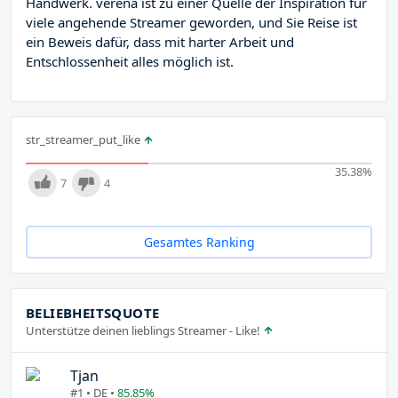
Handwerk. verena ist zu einer Quelle der Inspiration für
viele angehende Streamer geworden, und Sie Reise ist
ein Beweis dafür, dass mit harter Arbeit und
Entschlossenheit alles möglich ist.
str_streamer_put_like
35.38
%
7
4
Gesamtes Ranking
BELIEBHEITSQUOTE
Unterstütze deinen lieblings Streamer - Like!
Tjan
#1 • DE •
85.85%