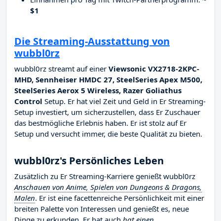
$1
Die Streaming-Ausstattung von
wubbl0rz
wubbl0rz streamt auf einer
Viewsonic VX2718-2KPC-
MHD, Sennheiser HMDC 27, SteelSeries Apex M500,
SteelSeries Aerox 5 Wireless, Razer Goliathus
Control
Setup. Er hat viel Zeit und Geld in Er Streaming-
Setup investiert, um sicherzustellen, dass Er Zuschauer
das bestmögliche Erlebnis haben. Er ist stolz auf Er
Setup und versucht immer, die beste Qualität zu bieten.
wubbl0rz's Persönliches Leben
Zusätzlich zu Er Streaming-Karriere genießt wubbl0rz
Anschauen von Anime, Spielen von Dungeons & Dragons,
Malen
. Er ist eine facettenreiche Persönlichkeit mit einer
breiten Palette von Interessen und genießt es, neue
Dinge zu erkunden. Er hat auch
hat einen