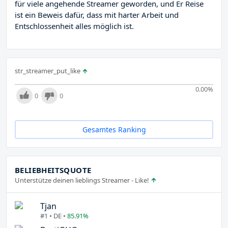
für viele angehende Streamer geworden, und Er Reise
ist ein Beweis dafür, dass mit harter Arbeit und
Entschlossenheit alles möglich ist.
str_streamer_put_like
0.00
%
0
0
Gesamtes Ranking
BELIEBHEITSQUOTE
Unterstütze deinen lieblings Streamer - Like!
Tjan
#1 • DE •
85.91%