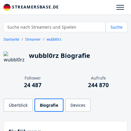
STREAMERSBASE.DE
Suche
Startseite
Streamer
wubbl0rz
wubbl0rz Biografie
Follower
Aufrufe
24 487
244 870
Überblick
Biografie
Devices