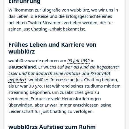
Einführung
Willkommen zur Biografie von wubbl0rz, wo wir uns in
das Leben, die Reise und die Erfolgsgeschichte eines
beliebten Twitch-Streamers vertiefen werden, der für
seinen Just Chatting -Inhalt bekannt ist.
Frühes Leben und Karriere von
wubbl0rz
wubbl0rz wurde geboren am
03 Juli 1992
in
Deutschland
. Er wuchs auf
war als Kind ein begeisterter
Leser und hat dadurch seine Fantasie und Kreativität
gefördert
. wubbl0rzs Interesse an Just Chatting begann,
als Er war 30 y/o. Hat während seines studiums mit dem
streaming begonnen, um zusätzliches geld zu
verdienen. Er musste viele Herausforderungen
überwinden, aber Er war immer entschlossen, seine
Leidenschaft für Just Chatting zu verfolgen.
wubbl0rzs Aufstieg zum Ruhm