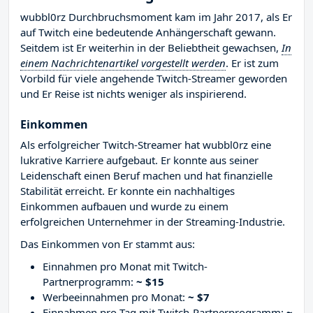
wubbl0rz Durchbruchsmoment kam im Jahr 2017, als Er
auf Twitch eine bedeutende Anhängerschaft gewann.
Seitdem ist Er weiterhin in der Beliebtheit gewachsen,
In
einem Nachrichtenartikel vorgestellt werden
. Er ist zum
Vorbild für viele angehende Twitch-Streamer geworden
und Er Reise ist nichts weniger als inspirierend.
Einkommen
Als erfolgreicher Twitch-Streamer hat wubbl0rz eine
lukrative Karriere aufgebaut. Er konnte aus seiner
Leidenschaft einen Beruf machen und hat finanzielle
Stabilität erreicht. Er konnte ein nachhaltiges
Einkommen aufbauen und wurde zu einem
erfolgreichen Unternehmer in der Streaming-Industrie.
Das Einkommen von Er stammt aus:
Einnahmen pro Monat mit Twitch-
Partnerprogramm:
~ $15
Werbeeinnahmen pro Monat:
~ $7
Einnahmen pro Tag mit Twitch-Partnerprogramm:
~