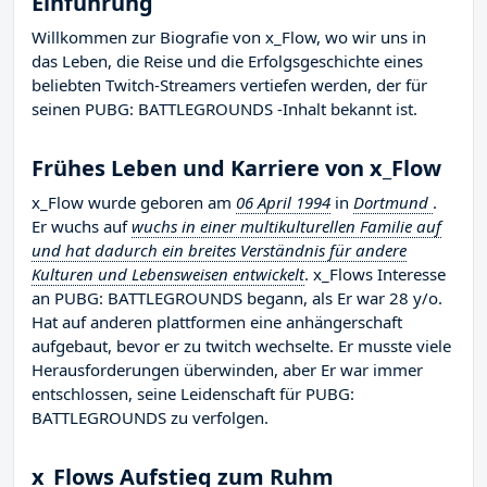
Einführung
Willkommen zur Biografie von x_Flow, wo wir uns in
das Leben, die Reise und die Erfolgsgeschichte eines
beliebten Twitch-Streamers vertiefen werden, der für
seinen PUBG: BATTLEGROUNDS -Inhalt bekannt ist.
Frühes Leben und Karriere von x_Flow
x_Flow wurde geboren am
06 April 1994
in
Dortmund
.
Er wuchs auf
wuchs in einer multikulturellen Familie auf
und hat dadurch ein breites Verständnis für andere
Kulturen und Lebensweisen entwickelt
. x_Flows Interesse
an PUBG: BATTLEGROUNDS begann, als Er war 28 y/o.
Hat auf anderen plattformen eine anhängerschaft
aufgebaut, bevor er zu twitch wechselte. Er musste viele
Herausforderungen überwinden, aber Er war immer
entschlossen, seine Leidenschaft für PUBG:
BATTLEGROUNDS zu verfolgen.
x_Flows Aufstieg zum Ruhm