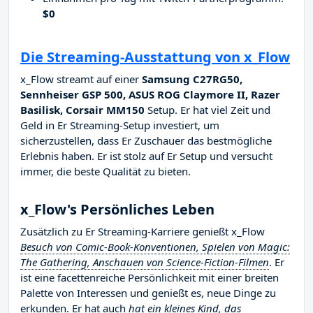
$0
Die Streaming-Ausstattung von x_Flow
x_Flow streamt auf einer
Samsung C27RG50,
Sennheiser GSP 500, ASUS ROG Claymore II, Razer
Basilisk, Corsair MM150
Setup. Er hat viel Zeit und
Geld in Er Streaming-Setup investiert, um
sicherzustellen, dass Er Zuschauer das bestmögliche
Erlebnis haben. Er ist stolz auf Er Setup und versucht
immer, die beste Qualität zu bieten.
x_Flow's Persönliches Leben
Zusätzlich zu Er Streaming-Karriere genießt x_Flow
Besuch von Comic-Book-Konventionen, Spielen von Magic:
The Gathering, Anschauen von Science-Fiction-Filmen
. Er
ist eine facettenreiche Persönlichkeit mit einer breiten
Palette von Interessen und genießt es, neue Dinge zu
erkunden. Er hat auch
hat ein kleines Kind, das