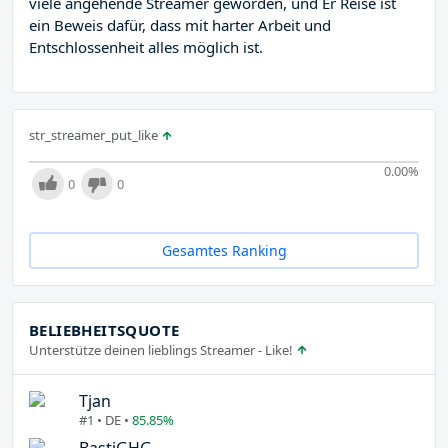
viele angehende Streamer geworden, und Er Reise ist
ein Beweis dafür, dass mit harter Arbeit und
Entschlossenheit alles möglich ist.
str_streamer_put_like
0.00
%
0
0
Gesamtes Ranking
BELIEBHEITSQUOTE
Unterstütze deinen lieblings Streamer - Like!
Tjan
#1 • DE •
85.85%
BastiGHG