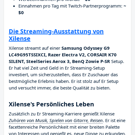
Einnahmen pro Tag mit Twitch-Partnerprogramm:
~
$0
Die Streaming-Ausstattung von
Xilense
Xilense streamt auf einer
Samsung Odyssey G9
LC49G95TSSIXCI, Razer Electra V2, CORSAIR K70
SILENT, SteelSeries Aerox 3, BenQ Zowie P-SR
Setup.
Er hat viel Zeit und Geld in Er Streaming-Setup
investiert, um sicherzustellen, dass Er Zuschauer das
bestmögliche Erlebnis haben. Er ist stolz auf Er Setup
und versucht immer, die beste Qualität zu bieten.
Xilense's Persönliches Leben
Zusätzlich zu Er Streaming-Karriere genießt Xilense
Zuhören von Musik, Spielen von Gitarre, Reisen
. Er ist eine
facettenreiche Persönlichkeit mit einer breiten Palette
von Interessen und genießt es, neue Dinge zu erkunden.