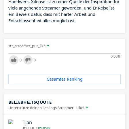
Handwerk. Xilense ist zu einer Quelle der Inspiration für
viele angehende Streamer geworden, und Er Reise ist
ein Beweis dafür, dass mit harter Arbeit und
Entschlossenheit alles möglich ist.
str_streamer_put_like
0.00
%
0
0
Gesamtes Ranking
BELIEBHEITSQUOTE
Unterstütze deinen lieblings Streamer - Like!
Tjan
#1 • DE •
85.85%