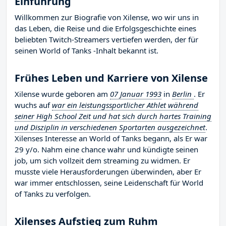
Einführung
Willkommen zur Biografie von Xilense, wo wir uns in
das Leben, die Reise und die Erfolgsgeschichte eines
beliebten Twitch-Streamers vertiefen werden, der für
seinen World of Tanks -Inhalt bekannt ist.
Frühes Leben und Karriere von Xilense
Xilense wurde geboren am
07 Januar 1993
in
Berlin
. Er
wuchs auf
war ein leistungssportlicher Athlet während
seiner High School Zeit und hat sich durch hartes Training
und Disziplin in verschiedenen Sportarten ausgezeichnet
.
Xilenses Interesse an World of Tanks begann, als Er war
29 y/o. Nahm eine chance wahr und kündigte seinen
job, um sich vollzeit dem streaming zu widmen. Er
musste viele Herausforderungen überwinden, aber Er
war immer entschlossen, seine Leidenschaft für World
of Tanks zu verfolgen.
Xilenses Aufstieg zum Ruhm