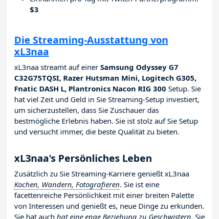
$3
Die Streaming-Ausstattung von
xL3naa
xL3naa streamt auf einer
Samsung Odyssey G7
C32G75TQSI, Razer Hutsman Mini, Logitech G305,
Fnatic DASH L, Plantronics Nacon RIG 300
Setup. Sie
hat viel Zeit und Geld in Sie Streaming-Setup investiert,
um sicherzustellen, dass Sie Zuschauer das
bestmögliche Erlebnis haben. Sie ist stolz auf Sie Setup
und versucht immer, die beste Qualität zu bieten.
xL3naa's Persönliches Leben
Zusätzlich zu Sie Streaming-Karriere genießt xL3naa
Kochen, Wandern, Fotografieren
. Sie ist eine
facettenreiche Persönlichkeit mit einer breiten Palette
von Interessen und genießt es, neue Dinge zu erkunden.
Sie hat auch
hat eine enge Beziehung zu Geschwistern
. Sie