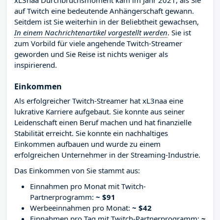
xL3naa Durchbruchsmoment kam im Jahr 2021, als Sie
auf Twitch eine bedeutende Anhängerschaft gewann.
Seitdem ist Sie weiterhin in der Beliebtheit gewachsen,
In einem Nachrichtenartikel vorgestellt werden
. Sie ist
zum Vorbild für viele angehende Twitch-Streamer
geworden und Sie Reise ist nichts weniger als
inspirierend.
Einkommen
Als erfolgreicher Twitch-Streamer hat xL3naa eine
lukrative Karriere aufgebaut. Sie konnte aus seiner
Leidenschaft einen Beruf machen und hat finanzielle
Stabilität erreicht. Sie konnte ein nachhaltiges
Einkommen aufbauen und wurde zu einem
erfolgreichen Unternehmer in der Streaming-Industrie.
Das Einkommen von Sie stammt aus:
Einnahmen pro Monat mit Twitch-
Partnerprogramm:
~ $91
Werbeeinnahmen pro Monat:
~ $42
Einnahmen pro Tag mit Twitch-Partnerprogramm:
~