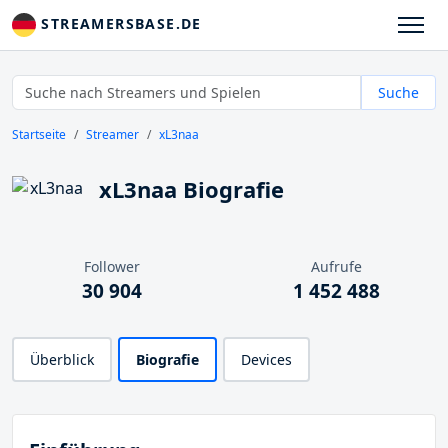
STREAMERSBASE.DE
Suche
Startseite
Streamer
xL3naa
xL3naa Biografie
Follower
Aufrufe
30 904
1 452 488
Überblick
Biografie
Devices