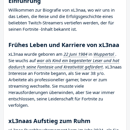
Einführung
Willkommen zur Biografie von xL3naa, wo wir uns in
das Leben, die Reise und die Erfolgsgeschichte eines
beliebten Twitch-Streamers vertiefen werden, der für
seinen Fortnite -Inhalt bekannt ist.
Frühes Leben und Karriere von xL3naa
xL3naa wurde geboren am
22 Juni 1984
in
Wuppertal
.
Sie wuchs auf
war als Kind ein begeisterter Leser und hat
dadurch seine Fantasie und Kreativität gefördert
. xL3naas
Interesse an Fortnite begann, als Sie war 38 y/o.
Arbeitete als professioneller gamer, bevor er zum
streaming wechselte. Sie musste viele
Herausforderungen überwinden, aber Sie war immer
entschlossen, seine Leidenschaft für Fortnite zu
verfolgen.
xL3naas Aufstieg zum Ruhm