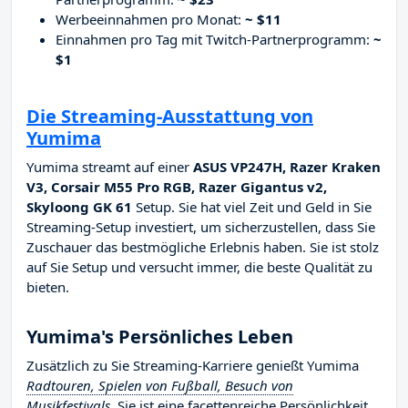
Werbeeinnahmen pro Monat:
~ $11
Einnahmen pro Tag mit Twitch-Partnerprogramm:
~
$1
Die Streaming-Ausstattung von
Yumima
Yumima streamt auf einer
ASUS VP247H, Razer Kraken
V3, Corsair M55 Pro RGB, Razer Gigantus v2,
Skyloong GK 61
Setup. Sie hat viel Zeit und Geld in Sie
Streaming-Setup investiert, um sicherzustellen, dass Sie
Zuschauer das bestmögliche Erlebnis haben. Sie ist stolz
auf Sie Setup und versucht immer, die beste Qualität zu
bieten.
Yumima's Persönliches Leben
Zusätzlich zu Sie Streaming-Karriere genießt Yumima
Radtouren, Spielen von Fußball, Besuch von
Musikfestivals
. Sie ist eine facettenreiche Persönlichkeit