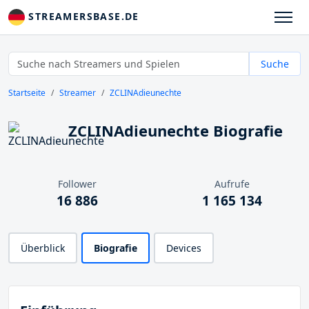
STREAMERSBASE.DE
Suche
Startseite
Streamer
ZCLINAdieunechte
ZCLINAdieunechte Biografie
Follower
Aufrufe
16 886
1 165 134
Überblick
Biografie
Devices