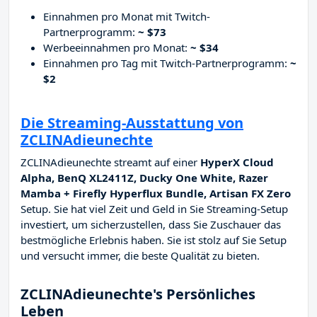
Einnahmen pro Monat mit Twitch-
Partnerprogramm:
~ $73
Werbeeinnahmen pro Monat:
~ $34
Einnahmen pro Tag mit Twitch-Partnerprogramm:
~
$2
Die Streaming-Ausstattung von
ZCLINAdieunechte
ZCLINAdieunechte streamt auf einer
HyperX Cloud
Alpha, BenQ XL2411Z, Ducky One White, Razer
Mamba + Firefly Hyperflux Bundle, Artisan FX Zero
Setup. Sie hat viel Zeit und Geld in Sie Streaming-Setup
investiert, um sicherzustellen, dass Sie Zuschauer das
bestmögliche Erlebnis haben. Sie ist stolz auf Sie Setup
und versucht immer, die beste Qualität zu bieten.
ZCLINAdieunechte's Persönliches
Leben