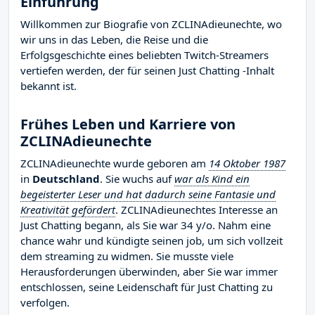
Einführung
Willkommen zur Biografie von ZCLINAdieunechte, wo
wir uns in das Leben, die Reise und die
Erfolgsgeschichte eines beliebten Twitch-Streamers
vertiefen werden, der für seinen Just Chatting -Inhalt
bekannt ist.
Frühes Leben und Karriere von
ZCLINAdieunechte
ZCLINAdieunechte wurde geboren am
14 Oktober 1987
in
Deutschland
. Sie wuchs auf
war als Kind ein
begeisterter Leser und hat dadurch seine Fantasie und
Kreativität gefördert
. ZCLINAdieunechtes Interesse an
Just Chatting begann, als Sie war 34 y/o. Nahm eine
chance wahr und kündigte seinen job, um sich vollzeit
dem streaming zu widmen. Sie musste viele
Herausforderungen überwinden, aber Sie war immer
entschlossen, seine Leidenschaft für Just Chatting zu
verfolgen.