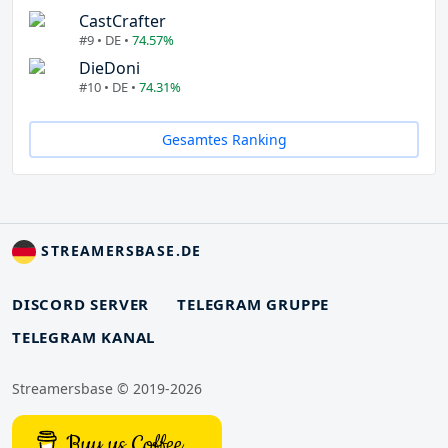
CastCrafter
#9 • DE •
74.57%
DieDoni
#10 • DE •
74.31%
Gesamtes Ranking
STREAMERSBASE.DE
DISCORD SERVER
TELEGRAM GRUPPE
TELEGRAM KANAL
Streamersbase © 2019-2026
Buy us Coffee