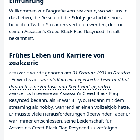
Einführung
Willkommen zur Biografie von zeakzeric, wo wir uns in
das Leben, die Reise und die Erfolgsgeschichte eines
beliebten Twitch-Streamers vertiefen werden, der für
seinen Assassin's Creed Black Flag Resynced -Inhalt
bekannt ist.
Frühes Leben und Karriere von
zeakzeric
zeakzeric wurde geboren am
01 Februar 1991
in
Dresden
. Er wuchs auf
war als Kind ein begeisterter Leser und hat
dadurch seine Fantasie und Kreativität gefördert
.
zeakzerics Interesse an Assassin's Creed Black Flag
Resynced begann, als Er war 31 y/o. Begann mit dem
streaming als hobby, während er einen vollzeitjob hatte.
Er musste viele Herausforderungen überwinden, aber Er
war immer entschlossen, seine Leidenschaft für
Assassin's Creed Black Flag Resynced zu verfolgen.