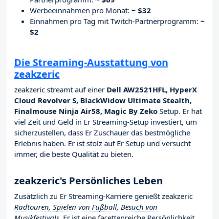
Werbeeinnahmen pro Monat:
~ $32
Einnahmen pro Tag mit Twitch-Partnerprogramm:
~
$2
Die Streaming-Ausstattung von
zeakzeric
zeakzeric streamt auf einer
Dell AW2521HFL, HyperX
Cloud Revolver S, BlackWidow Ultimate Stealth,
Finalmouse Ninja Air58, Magic By Zeko
Setup. Er hat
viel Zeit und Geld in Er Streaming-Setup investiert, um
sicherzustellen, dass Er Zuschauer das bestmögliche
Erlebnis haben. Er ist stolz auf Er Setup und versucht
immer, die beste Qualität zu bieten.
zeakzeric's Persönliches Leben
Zusätzlich zu Er Streaming-Karriere genießt zeakzeric
Radtouren, Spielen von Fußball, Besuch von
Musikfestivals
. Er ist eine facettenreiche Persönlichkeit