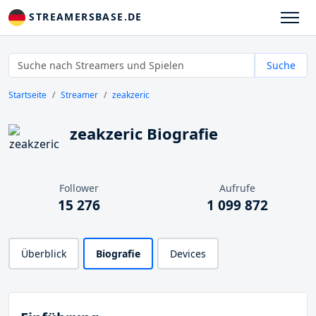
STREAMERSBASE.DE
Suche
Startseite
Streamer
zeakzeric
zeakzeric Biografie
Follower
Aufrufe
15 276
1 099 872
Überblick
Biografie
Devices