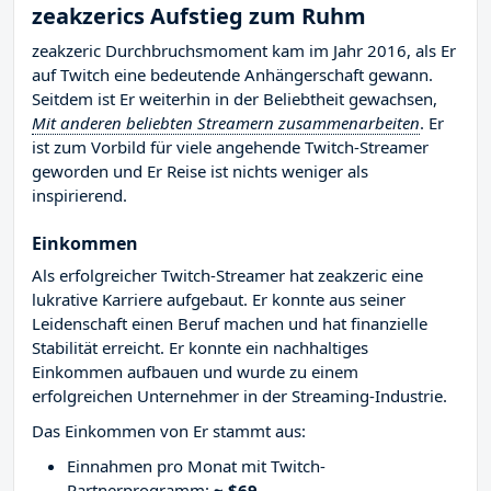
zeakzerics Aufstieg zum Ruhm
zeakzeric Durchbruchsmoment kam im Jahr 2016, als Er
auf Twitch eine bedeutende Anhängerschaft gewann.
Seitdem ist Er weiterhin in der Beliebtheit gewachsen,
Mit anderen beliebten Streamern zusammenarbeiten
. Er
ist zum Vorbild für viele angehende Twitch-Streamer
geworden und Er Reise ist nichts weniger als
inspirierend.
Einkommen
Als erfolgreicher Twitch-Streamer hat zeakzeric eine
lukrative Karriere aufgebaut. Er konnte aus seiner
Leidenschaft einen Beruf machen und hat finanzielle
Stabilität erreicht. Er konnte ein nachhaltiges
Einkommen aufbauen und wurde zu einem
erfolgreichen Unternehmer in der Streaming-Industrie.
Das Einkommen von Er stammt aus:
Einnahmen pro Monat mit Twitch-
Partnerprogramm:
~ $69