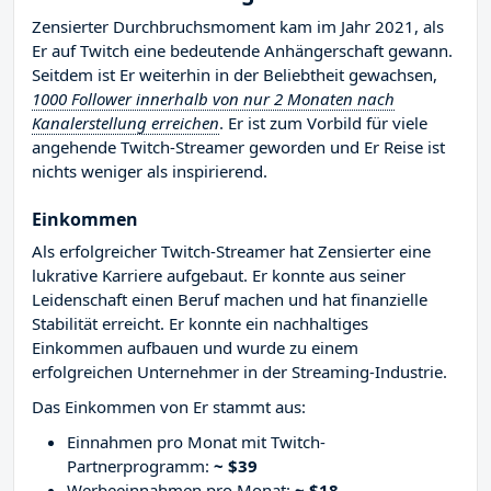
Zensierter Durchbruchsmoment kam im Jahr 2021, als
Er auf Twitch eine bedeutende Anhängerschaft gewann.
Seitdem ist Er weiterhin in der Beliebtheit gewachsen,
1000 Follower innerhalb von nur 2 Monaten nach
Kanalerstellung erreichen
. Er ist zum Vorbild für viele
angehende Twitch-Streamer geworden und Er Reise ist
nichts weniger als inspirierend.
Einkommen
Als erfolgreicher Twitch-Streamer hat Zensierter eine
lukrative Karriere aufgebaut. Er konnte aus seiner
Leidenschaft einen Beruf machen und hat finanzielle
Stabilität erreicht. Er konnte ein nachhaltiges
Einkommen aufbauen und wurde zu einem
erfolgreichen Unternehmer in der Streaming-Industrie.
Das Einkommen von Er stammt aus:
Einnahmen pro Monat mit Twitch-
Partnerprogramm:
~ $39
Werbeeinnahmen pro Monat:
~ $18