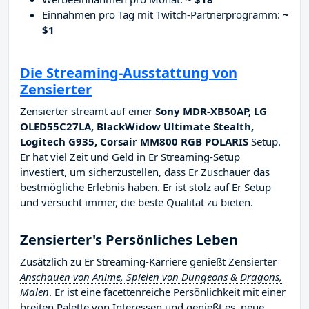
Einnahmen pro Tag mit Twitch-Partnerprogramm:
~
$1
Die Streaming-Ausstattung von
Zensierter
Zensierter streamt auf einer
Sony MDR-XB50AP, LG
OLED55C27LA, BlackWidow Ultimate Stealth,
Logitech G935, Corsair MM800 RGB POLARIS
Setup.
Er hat viel Zeit und Geld in Er Streaming-Setup
investiert, um sicherzustellen, dass Er Zuschauer das
bestmögliche Erlebnis haben. Er ist stolz auf Er Setup
und versucht immer, die beste Qualität zu bieten.
Zensierter's Persönliches Leben
Zusätzlich zu Er Streaming-Karriere genießt Zensierter
Anschauen von Anime, Spielen von Dungeons & Dragons,
Malen
. Er ist eine facettenreiche Persönlichkeit mit einer
breiten Palette von Interessen und genießt es, neue