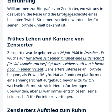
Einführung
Willkommen zur Biografie von Zensierter, wo wir uns in
das Leben, die Reise und die Erfolgsgeschichte eines
beliebten Twitch-Streamers vertiefen werden, der für
seinen Fortnite -Inhalt bekannt ist.
Frühes Leben und Karriere von
Zensierter
Zensierter wurde geboren am
24 Juli 1986
in
Dresden
. Er
wuchs auf
hat schon seit seiner Kindheit eine Leidenschaft
für Videospiele und verfolgt diese Leidenschaft auch heute
noch in seiner Freizeit
. Zensierters Interesse an Fortnite
begann, als Er war 36 y/o. Hat auf anderen plattformen
eine anhängerschaft aufgebaut, bevor er zu twitch
wechselte. Er musste viele Herausforderungen
überwinden, aber Er war immer entschlossen, seine
Leidenschaft für Fortnite zu verfolgen.
Zensierters Aufstieg zum Ruhm