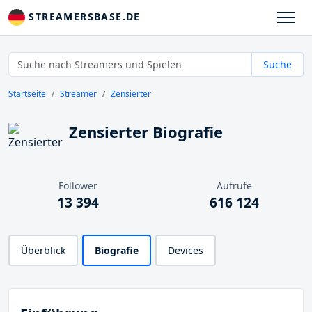
STREAMERSBASE.DE
Suche
Startseite
Streamer
Zensierter
Zensierter Biografie
Follower
Aufrufe
13 394
616 124
Überblick
Biografie
Devices