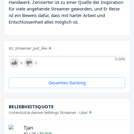
Handwerk. Zensierter ist zu einer Quelle der Inspiration
für viele angehende Streamer geworden, und Er Reise
ist ein Beweis dafür, dass mit harter Arbeit und
Entschlossenheit alles möglich ist.
str_streamer_put_like
0.00
%
0
0
Gesamtes Ranking
BELIEBHEITSQUOTE
Unterstütze deinen lieblings Streamer - Like!
Tjan
#1 • DE •
85.91%