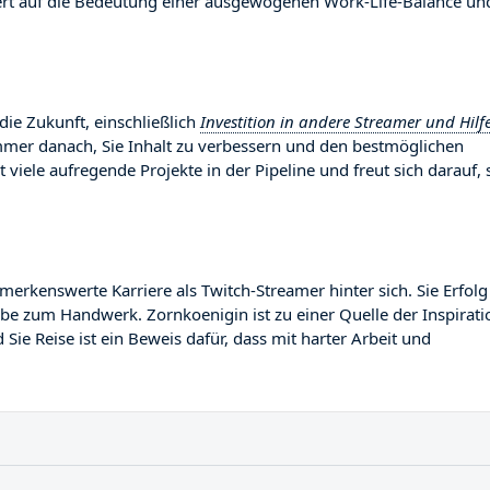
Wert auf die Bedeutung einer ausgewogenen Work-Life-Balance un
die Zukunft, einschließlich
Investition in andere Streamer und Hilf
 immer danach, Sie Inhalt zu verbessern und den bestmöglichen
 viele aufregende Projekte in der Pipeline und freut sich darauf, 
kenswerte Karriere als Twitch-Streamer hinter sich. Sie Erfolg 
abe zum Handwerk. Zornkoenigin ist zu einer Quelle der Inspirati
ie Reise ist ein Beweis dafür, dass mit harter Arbeit und