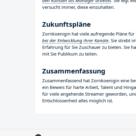
den Kulissen als Manager arbeitet
. Sie legt 
versucht immer, diese einzuhalten.
Zukunftspläne
Zornkoenigin hat viele aufregende Pläne für 
bei der Entwicklung ihrer Kanäle
. Sie strebt
Erfahrung für Sie Zuschauer zu bieten. Sie hat
mit Sie Publikum zu teilen.
Zusammenfassung
Zusammenfassend hat Zornkoenigin eine bemer
ein Beweis für harte Arbeit, Talent und Hing
für viele angehende Streamer geworden, und S
Entschlossenheit alles möglich ist.