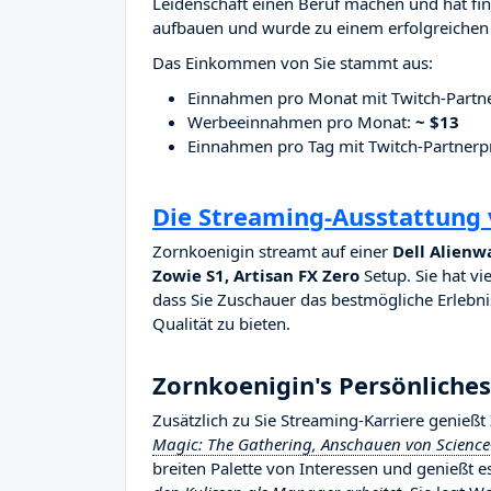
Leidenschaft einen Beruf machen und hat fina
aufbauen und wurde zu einem erfolgreichen 
Das Einkommen von Sie stammt aus:
Einnahmen pro Monat mit Twitch-Part
Werbeeinnahmen pro Monat:
~ $13
Einnahmen pro Tag mit Twitch-Partne
Die Streaming-Ausstattung
Zornkoenigin streamt auf einer
Dell Alienw
Zowie S1, Artisan FX Zero
Setup. Sie hat vi
dass Sie Zuschauer das bestmögliche Erlebnis
Qualität zu bieten.
Zornkoenigin's Persönliche
Zusätzlich zu Sie Streaming-Karriere genieß
Magic: The Gathering, Anschauen von Science-
breiten Palette von Interessen und genießt 