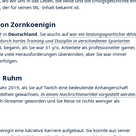
wo wir uns in das Leben, die Reise und die Erfolgsgeschichte ei
der für seinen IRL -Inhalt bekannt ist.
von Zornkoenigin
1
in
Deutschland
. Sie wuchs auf
war ein leistungssportlicher Athl
durch hartes Training und Disziplin in verschiedenen Sportarten
L begann, als Sie war 31 y/o. Arbeitete als professioneller gamer,
te viele Herausforderungen überwinden, aber Sie war immer
erfolgen.
m Ruhm
r 2019, als Sie auf Twitch eine bedeutende Anhängerschaft
liebtheit gewachsen,
In einem Nachrichtenartikel vorgestellt werden
ch-Streamer geworden und Sie Reise ist nichts weniger als
enigin eine lukrative Karriere aufgebaut. Sie konnte aus seiner