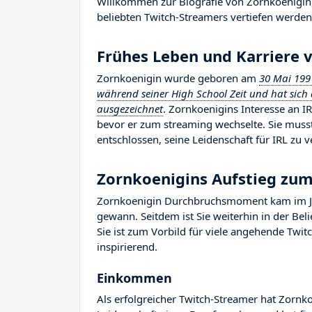
Willkommen zur Biografie von Zornkoenigin, 
beliebten Twitch-Streamers vertiefen werden, 
Frühes Leben und Karriere 
Zornkoenigin wurde geboren am
30 Mai 199
während seiner High School Zeit und hat sich 
ausgezeichnet
. Zornkoenigins Interesse an IR
bevor er zum streaming wechselte. Sie muss
entschlossen, seine Leidenschaft für IRL zu v
Zornkoenigins Aufstieg zu
Zornkoenigin Durchbruchsmoment kam im Jah
gewann. Seitdem ist Sie weiterhin in der Be
Sie ist zum Vorbild für viele angehende Twit
inspirierend.
Einkommen
Als erfolgreicher Twitch-Streamer hat Zornko