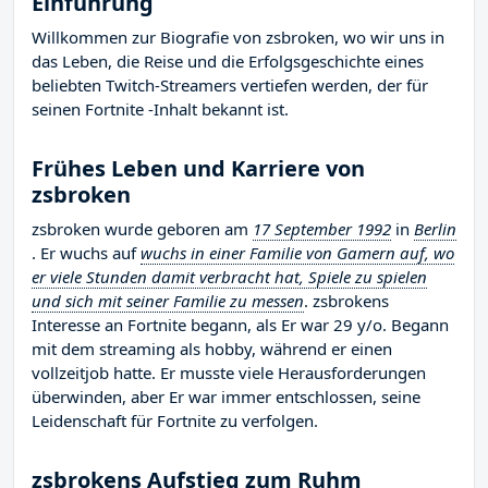
Einführung
Willkommen zur Biografie von zsbroken, wo wir uns in
das Leben, die Reise und die Erfolgsgeschichte eines
beliebten Twitch-Streamers vertiefen werden, der für
seinen Fortnite -Inhalt bekannt ist.
Frühes Leben und Karriere von
zsbroken
zsbroken wurde geboren am
17 September 1992
in
Berlin
. Er wuchs auf
wuchs in einer Familie von Gamern auf, wo
er viele Stunden damit verbracht hat, Spiele zu spielen
und sich mit seiner Familie zu messen
. zsbrokens
Interesse an Fortnite begann, als Er war 29 y/o. Begann
mit dem streaming als hobby, während er einen
vollzeitjob hatte. Er musste viele Herausforderungen
überwinden, aber Er war immer entschlossen, seine
Leidenschaft für Fortnite zu verfolgen.
zsbrokens Aufstieg zum Ruhm