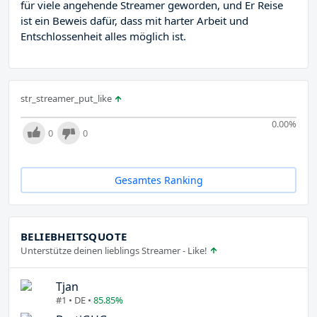
für viele angehende Streamer geworden, und Er Reise
ist ein Beweis dafür, dass mit harter Arbeit und
Entschlossenheit alles möglich ist.
str_streamer_put_like
0.00
%
0
0
Gesamtes Ranking
BELIEBHEITSQUOTE
Unterstütze deinen lieblings Streamer - Like!
Tjan
#1 • DE •
85.85%