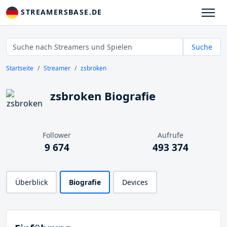
STREAMERSBASE.DE
Suche
Startseite
Streamer
zsbroken
zsbroken Biografie
Follower
Aufrufe
9 674
493 374
Überblick
Biografie
Devices