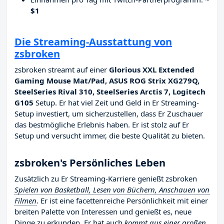
$1
Die Streaming-Ausstattung von
zsbroken
zsbroken streamt auf einer
Glorious XXL Extended
Gaming Mouse Mat/Pad, ASUS ROG Strix XG279Q,
SteelSeries Rival 310, SteelSeries Arctis 7, Logitech
G105
Setup. Er hat viel Zeit und Geld in Er Streaming-
Setup investiert, um sicherzustellen, dass Er Zuschauer
das bestmögliche Erlebnis haben. Er ist stolz auf Er
Setup und versucht immer, die beste Qualität zu bieten.
zsbroken's Persönliches Leben
Zusätzlich zu Er Streaming-Karriere genießt zsbroken
Spielen von Basketball, Lesen von Büchern, Anschauen von
Filmen
. Er ist eine facettenreiche Persönlichkeit mit einer
breiten Palette von Interessen und genießt es, neue
Dinge zu erkunden. Er hat auch
kommt aus einer großen