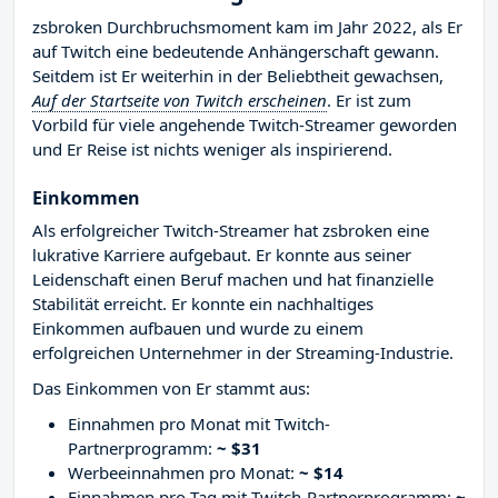
zsbroken Durchbruchsmoment kam im Jahr 2022, als Er
auf Twitch eine bedeutende Anhängerschaft gewann.
Seitdem ist Er weiterhin in der Beliebtheit gewachsen,
Auf der Startseite von Twitch erscheinen
. Er ist zum
Vorbild für viele angehende Twitch-Streamer geworden
und Er Reise ist nichts weniger als inspirierend.
Einkommen
Als erfolgreicher Twitch-Streamer hat zsbroken eine
lukrative Karriere aufgebaut. Er konnte aus seiner
Leidenschaft einen Beruf machen und hat finanzielle
Stabilität erreicht. Er konnte ein nachhaltiges
Einkommen aufbauen und wurde zu einem
erfolgreichen Unternehmer in der Streaming-Industrie.
Das Einkommen von Er stammt aus:
Einnahmen pro Monat mit Twitch-
Partnerprogramm:
~ $31
Werbeeinnahmen pro Monat:
~ $14
Einnahmen pro Tag mit Twitch-Partnerprogramm:
~