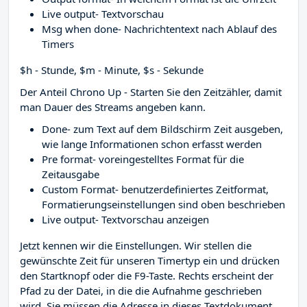
Live output- Textvorschau
Msg when done- Nachrichtentext nach Ablauf des
Timers
$h - Stunde, $m - Minute, $s - Sekunde
Der Anteil Chrono Up - Starten Sie den Zeitzähler, damit
man Dauer des Streams angeben kann.
Done- zum Text auf dem Bildschirm Zeit ausgeben,
wie lange Informationen schon erfasst werden
Pre format- voreingestelltes Format für die
Zeitausgabe
Custom Format- benutzerdefiniertes Zeitformat,
Formatierungseinstellungen sind oben beschrieben
Live output- Textvorschau anzeigen
Jetzt kennen wir die Einstellungen. Wir stellen die
gewünschte Zeit für unseren Timertyp ein und drücken
den Startknopf oder die F9-Taste. Rechts erscheint der
Pfad zu der Datei, in die die Aufnahme geschrieben
wird. Sie müssen die Adresse in dieses Textdokument