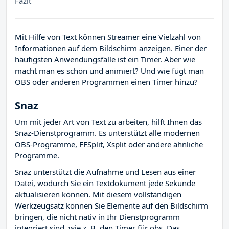
Fazit
Mit Hilfe von Text können Streamer eine Vielzahl von
Informationen auf dem Bildschirm anzeigen. Einer der
häufigsten Anwendungsfälle ist ein Timer. Aber wie
macht man es schön und animiert? Und wie fügt man
OBS oder anderen Programmen einen Timer hinzu?
Snaz
Um mit jeder Art von Text zu arbeiten, hilft Ihnen das
Snaz-Dienstprogramm. Es unterstützt alle modernen
OBS-Programme, FFSplit, Xsplit oder andere ähnliche
Programme.
Snaz unterstützt die Aufnahme und Lesen aus einer
Datei, wodurch Sie ein Textdokument jede Sekunde
aktualisieren können. Mit diesem vollständigen
Werkzeugsatz können Sie Elemente auf den Bildschirm
bringen, die nicht nativ in Ihr Dienstprogramm
integriert sind, wie z. B. den Timer für obs. Das