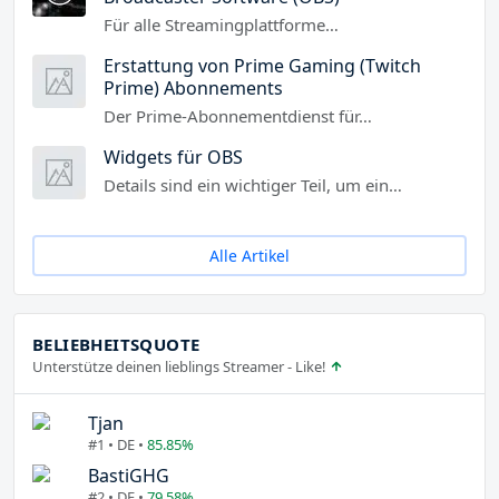
Für alle Streamingplattforme…
Erstattung von Prime Gaming (Twitch
Prime) Abonnements
Der Prime-Abonnementdienst für…
Widgets für OBS
Details sind ein wichtiger Teil, um ein…
Alle Artikel
BELIEBHEITSQUOTE
Unterstütze deinen lieblings Streamer - Like!
Tjan
#1 • DE •
85.85%
BastiGHG
#2 • DE •
79.58%