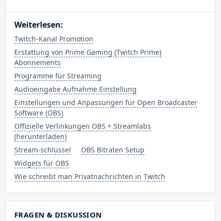
Weiterlesen:
Twitch-Kanal Promotion
Erstattung von Prime Gaming (Twitch Prime)
Abonnements
Programme für Streaming
Audioeingabe Aufnahme Einstellung
Einstellungen und Anpassungen für Open Broadcaster
Software (OBS)
Offizielle Verlinkungen OBS + Streamlabs
(herunterladen)
Stream-schlüssel
OBS Bitraten Setup
Widgets für OBS
Wie schreibt man Privatnachrichten in Twitch
FRAGEN & DISKUSSION