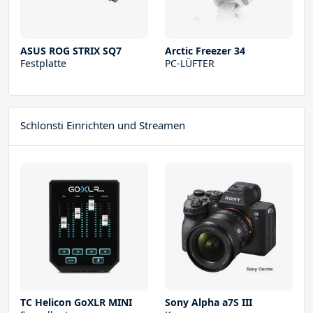
ASUS ROG STRIX SQ7
Arctic Freezer 34
Festplatte
PC-LÜFTER
Schlonsti Einrichten und Streamen
TC Helicon GoXLR MINI
Sony Alpha a7S III