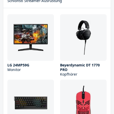
Schlonsti Streamer-Ausrüstung
LG 24MP59G
Beyerdynamic DT 1770
Monitor
PRO
Kopfhörer