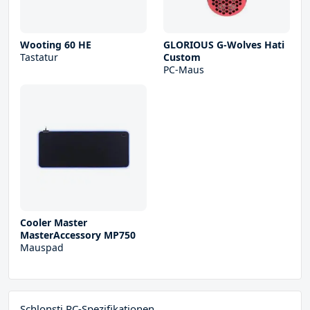
Wooting 60 HE
GLORIOUS G-Wolves Hati
Tastatur
Custom
PC-Maus
Cooler Master
MasterAccessory MP750
Mauspad
Schlonsti PC-Spezifikationen