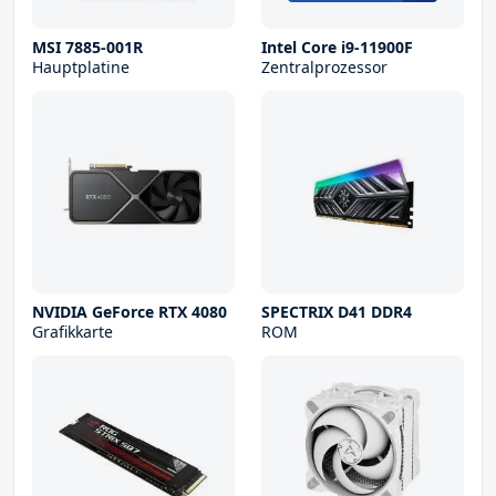
MSI 7885-001R
Intel Core i9-11900F
Hauptplatine
Zentralprozessor
NVIDIA GeForce RTX 4080
SPECTRIX D41 DDR4
Grafikkarte
ROM