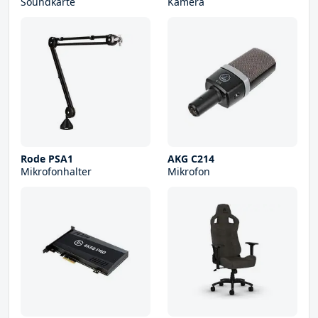
Soundkarte
Kamera
Rode PSA1
AKG C214
Mikrofonhalter
Mikrofon