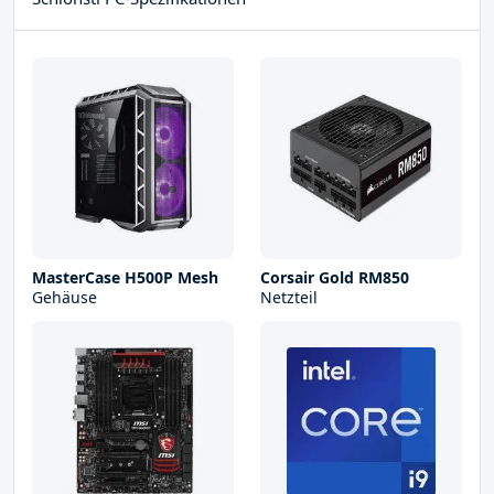
MasterCase H500P Mesh
Corsair Gold RM850
Gehäuse
Netzteil