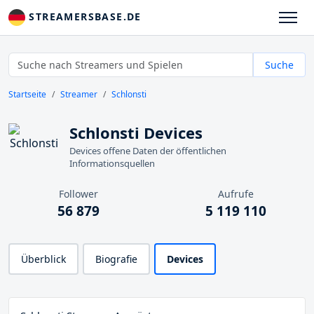
STREAMERSBASE.DE
Suche
Startseite
Streamer
Schlonsti
Schlonsti Devices
Devices offene Daten der öffentlichen
Informationsquellen
Follower
Aufrufe
56 879
5 119 110
Überblick
Biografie
Devices