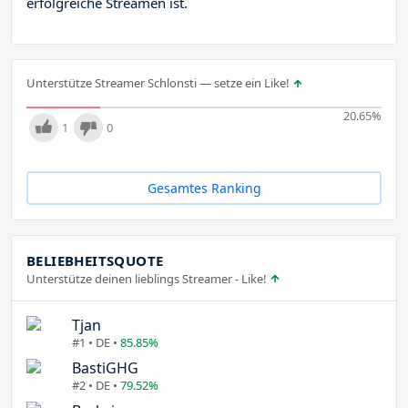
erfolgreiche Streamen ist.
Unterstütze Streamer Schlonsti — setze ein Like!
20.65
%
1
0
Gesamtes Ranking
BELIEBHEITSQUOTE
Unterstütze deinen lieblings Streamer - Like!
Tjan
#1 • DE •
85.85%
BastiGHG
#2 • DE •
79.52%