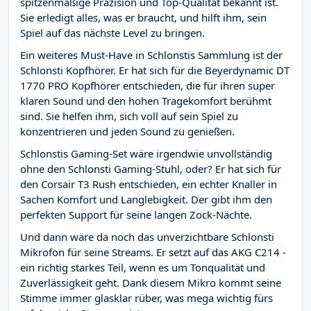
spitzenmäßige Präzision und Top-Qualität bekannt ist.
Sie erledigt alles, was er braucht, und hilft ihm, sein
Spiel auf das nächste Level zu bringen.
Ein weiteres Must-Have in Schlonstis Sammlung ist der
Schlonsti Kopfhörer. Er hat sich für die Beyerdynamic DT
1770 PRO Kopfhörer entschieden, die für ihren super
klaren Sound und den hohen Tragekomfort berühmt
sind. Sie helfen ihm, sich voll auf sein Spiel zu
konzentrieren und jeden Sound zu genießen.
Schlonstis Gaming-Set wäre irgendwie unvollständig
ohne den Schlonsti Gaming-Stuhl, oder? Er hat sich für
den Corsair T3 Rush entschieden, ein echter Knaller in
Sachen Komfort und Langlebigkeit. Der gibt ihm den
perfekten Support für seine langen Zock-Nächte.
Und dann wäre da noch das unverzichtbare Schlonsti
Mikrofon für seine Streams. Er setzt auf das AKG C214 -
ein richtig starkes Teil, wenn es um Tonqualität und
Zuverlässigkeit geht. Dank diesem Mikro kommt seine
Stimme immer glasklar rüber, was mega wichtig fürs