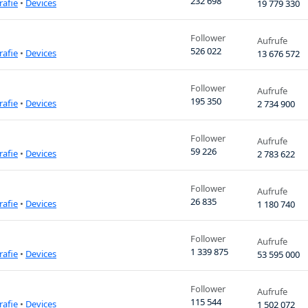
232 698
rafie
•
Devices
19 779 330
Follower
Aufrufe
526 022
rafie
•
Devices
13 676 572
Follower
Aufrufe
195 350
rafie
•
Devices
2 734 900
Follower
Aufrufe
59 226
rafie
•
Devices
2 783 622
Follower
Aufrufe
26 835
rafie
•
Devices
1 180 740
Follower
Aufrufe
1 339 875
rafie
•
Devices
53 595 000
Follower
Aufrufe
115 544
rafie
•
Devices
1 502 072