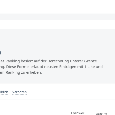
n
as Ranking basiert auf der Berechnung unterer Grenze
ung. Diese Formel erlaubt neusten Einträgen mit 1 Like und
rkem Ranking zu erheben.
iblich
Verboten
Follower
Aufrufe